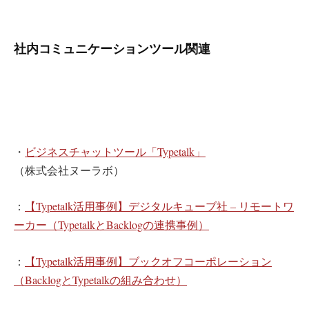
社内コミュニケーションツール関連
・
ビジネスチャットツール「Typetalk」
（株式会社ヌーラボ）
：
【Typetalk活用事例】デジタルキューブ社 – リモートワ
ーカー（TypetalkとBacklogの連携事例）
：
【Typetalk活用事例】ブックオフコーポレーション
（BacklogとTypetalkの組み合わせ）