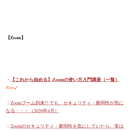
【Zoom】
【これから始める】Zoomの使い方入門講座（一覧）
・
New♪
：
Zoomブーム到来!? でも、セキュリティ・脆弱性が気に
なる・・・（2020年4月）
：
Zoomのセキュリティ・脆弱性を気にしていたら、実は