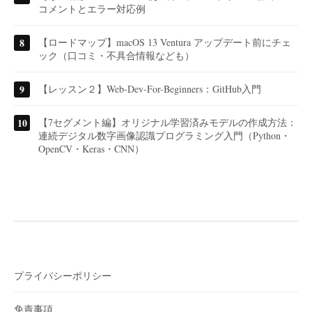
コメントとエラー対応例
【ロードマップ】macOS 13 Ventura アップデート前にチェ
ック（口コミ・不具合情報なども）
【レッスン２】Web-Dev-For-Beginners：GitHub入門
【7セグメント編】オリジナル学習済みモデルの作成方法：
連続デジタル数字画像認識プログラミング入門（Python・
OpenCV・Keras・CNN）
プライバシーポリシー
免責事項