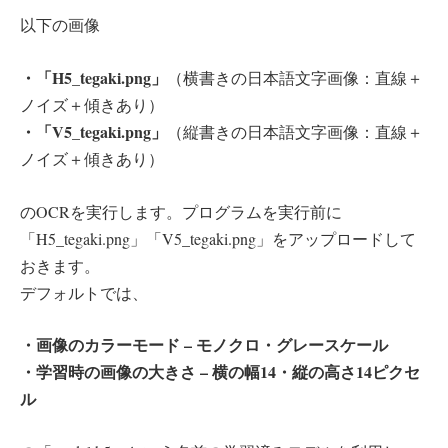
以下の画像
・「H5_tegaki.png」
（横書きの日本語文字画像：直線＋
ノイズ＋傾きあり）
・「V5_tegaki.png」
（縦書きの日本語文字画像：直線＋
ノイズ＋傾きあり）
のOCRを実行します。プログラムを実行前に
「H5_tegaki.png」「V5_tegaki.png」をアップロードして
おきます。
デフォルトでは、
・画像のカラーモード – モノクロ・グレースケール
・学習時の画像の大きさ – 横の幅14・縦の高さ14ピクセ
ル