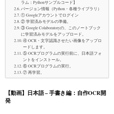
ラム：Pythonサンプルコード】
バージョン情報（Python・各種ライブラリ）
① Googleアカウントでログイン
② 学習済みモデルの準備。
③ Google Colaboratoryの、このノートブック
に学習済みモデルをアップロード。
④ OCR・文字認識させたい画像をアップロ
ードします。
⑤ OCRプログラムの実行前に、日本語フォ
ントをインストール。
⑥ OCRプログラムの実行。
⑦ 再学習。
【動画】日本語 – 手書き編：自作OCR開
発