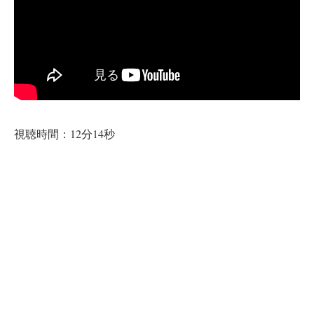
視聴時間：12分14秒