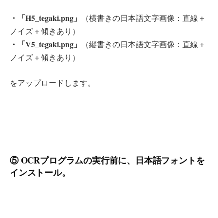
・「H5_tegaki.png」
（横書きの日本語文字画像：直線＋
ノイズ＋傾きあり）
・「V5_tegaki.png」
（縦書きの日本語文字画像：直線＋
ノイズ＋傾きあり）
をアップロードします。
⑤ OCRプログラムの実行前に、日本語フォントを
インストール。