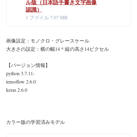
ル版（日本語手書き文字画像
認識）
1 ファイル
7.07 MB
画像設定：モノクロ・グレースケール
大きさの設定：横の幅14 * 縦の高さ14ピクセル
【バージョン情報】
python 3.7.11-
tensoflow 2.6.0
keras 2.6.0
カラー版の学習済みモデル