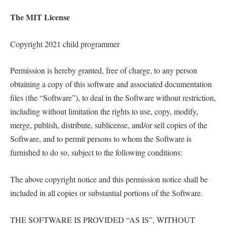
The MIT License
Copyright 2021 child programmer
Permission is hereby granted, free of charge, to any person
obtaining a copy of this software and associated documentation
files (the “Software”), to deal in the Software without restriction,
including without limitation the rights to use, copy, modify,
merge, publish, distribute, sublicense, and/or sell copies of the
Software, and to permit persons to whom the Software is
furnished to do so, subject to the following conditions:
The above copyright notice and this permission notice shall be
included in all copies or substantial portions of the Software.
THE SOFTWARE IS PROVIDED “AS IS”, WITHOUT