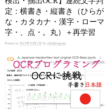
検出・抽出OCR】連続文字判
定：横書き・縦書き（ひらが
な・カタカナ・漢字・ローマ
字・、点・。丸）＋再学習
Posted
on
2021年10月1日
by
childprogram