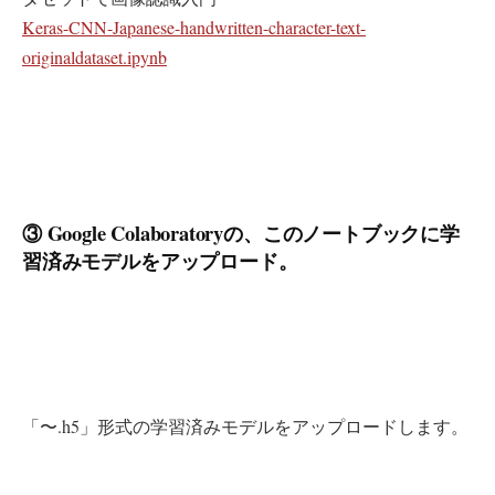
Keras-CNN-Japanese-handwritten-character-text-
originaldataset.ipynb
③ Google Colaboratoryの、このノートブックに学
習済みモデルをアップロード。
「〜.h5」形式の学習済みモデルをアップロードします。