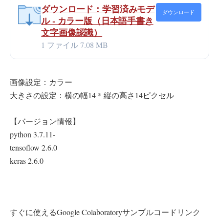
ダウンロード：学習済みモデ
ダウンロード
ル - カラー版（日本語手書き
文字画像認識）
1 ファイル
7.08 MB
画像設定：カラー
大きさの設定：横の幅14 * 縦の高さ14ピクセル
【バージョン情報】
python 3.7.11-
tensoflow 2.6.0
keras 2.6.0
すぐに使えるGoogle Colaboratoryサンプルコードリンク