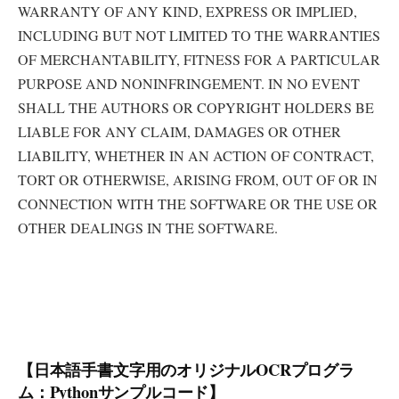
WARRANTY OF ANY KIND, EXPRESS OR IMPLIED,
INCLUDING BUT NOT LIMITED TO THE WARRANTIES
OF MERCHANTABILITY, FITNESS FOR A PARTICULAR
PURPOSE AND NONINFRINGEMENT. IN NO EVENT
SHALL THE AUTHORS OR COPYRIGHT HOLDERS BE
LIABLE FOR ANY CLAIM, DAMAGES OR OTHER
LIABILITY, WHETHER IN AN ACTION OF CONTRACT,
TORT OR OTHERWISE, ARISING FROM, OUT OF OR IN
CONNECTION WITH THE SOFTWARE OR THE USE OR
OTHER DEALINGS IN THE SOFTWARE.
【日本語手書文字用のオリジナルOCRプログラ
ム：Pythonサンプルコード】