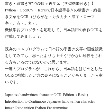
書き・縦書き文字認識 ＋再学習（学習機能付き）】
Python・OpenCV・Kerasで日本語手書きの横書き・縦書
き文章をOCR（ひらがな・カタカナ・漢字・ローマ
字・、点・。丸）。
機械学習プログラムを応用して、日本語用の自作OCRを
作成してみましょう。
既存のOCRプログラムで日本語の手書き文字の画像認識
をしてみても、思ったよりも上手く行かない経験をされ
る方もいるのではないかと思います。
一連のプログラムが、これから、日本語をはじめとした
OCRに挑戦したい方の参考になることがありましたら幸
いです。
Japanese handwritten character OCR Edition（Basic）
Introduction to Continuous Japanese handwritten character
Image Recognition Python Programming.