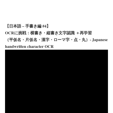
【日本語 – 手書き編 #4】
OCRに挑戦：横書き・縦書き文字認識 ＋再学習
（平仮名・片仮名・漢字・ローマ字・点・丸）- Japanese
handwritten character OCR