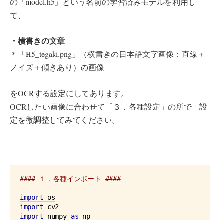
の「model.h5」という名前の学習済みモデルを利用し
て、
・横書きの文章
＊「H5_tegaki.png」（横書きの日本語文字画像：直線＋
ノイズ＋傾きあり）の画像
をOCRする設定にしてあります。
OCRしたい画像に合わせて「３．各種設定」の所で、設
定を微調整してみてください。
#### １．各種インポート #### 
import
import
import
 numpy 
as