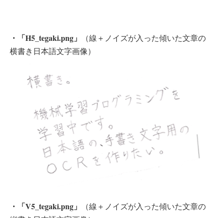
・「H5_tegaki.png」
（線＋ノイズが入った傾いた文章の
横書き日本語文字画像）
・「V5_tegaki.png」
（線＋ノイズが入った傾いた文章の