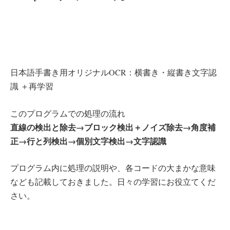
日本語手書き用オリジナルOCR：横書き・縦書き文字認
識 ＋再学習
このプログラムでの処理の流れ
直線の検出と除去→ブロック検出＋ノイズ除去→角度補
正→行と列検出→個別文字検出→文字認識
プログラム内に処理の説明や、各コードの大まかな意味
なども記載しておきました。日々の学習にお役立てくだ
さい。