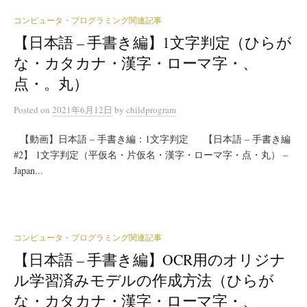
コンピュータ・プログラミング関連記事
【日本語 – 手書き編】1文字判定（ひらが
な・カタカナ・漢字・ローマ字・、
点・。丸）
Posted
on
2021年6月12日
by
childprogram
【動画】日本語 – 手書き編：1文字判定 【日本語 – 手書き編
#2】 1文字判定（平仮名・片仮名・漢字・ローマ字・点・丸） –
Japan...
コンピュータ・プログラミング関連記事
【日本語 – 手書き編】OCR用のオリジナ
ル学習済みモデルの作成方法（ひらが
な・カタカナ・漢字・ローマ字・、