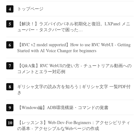
トップページ
【解決！】ラズパイのパネル初期化と復旧。LXPanel メニ
ューバー・タスクバーで困った…
【RVC v2 model supported】How to use RVC WebUI - Getting
Started with AI Voice Changer for beginners
【Q&A集】RVC WebUIの使い方 - チュートリアル動画への
コメントとエラー対応例
ギリシャ文字の読み方を知ろう | ギリシャ文字 一覧PDF付
き
【Windows編】ADB環境構築・コマンドの覚書
【レッスン３】Web-Dev-For-Beginners：アクセシビリティ
の基本 - アクセシブルなWebページの作成