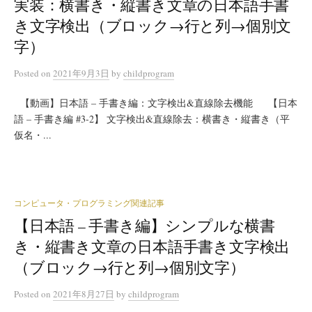
実装：横書き・縦書き文章の日本語手書
き文字検出（ブロック→行と列→個別文
字）
Posted
on
2021年9月3日
by
childprogram
【動画】日本語 – 手書き編：文字検出&直線除去機能 【日本
語 – 手書き編 #3-2】 文字検出&直線除去：横書き・縦書き（平
仮名・...
コンピュータ・プログラミング関連記事
【日本語 – 手書き編】シンプルな横書
き・縦書き文章の日本語手書き文字検出
（ブロック→行と列→個別文字）
Posted
on
2021年8月27日
by
childprogram