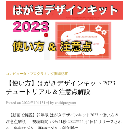
コンピュータ・プログラミング関連記事
【使い方】はがきデザインキット2023
チュートリアル & 注意点解説
Posted
on
2022年10月31日
by
childprogram
【動画で解説】卯年版 はがきデザインキット2023：使い方 &
注意点解説 視聴時間：9分41秒 2022年11月1日にリリースされ
る、喪中はがき・寒中はがき・卯年版の...