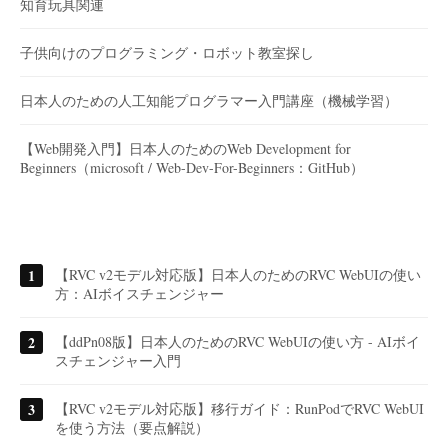
知育玩具関連
子供向けのプログラミング・ロボット教室探し
日本人のための人工知能プログラマー入門講座（機械学習）
【Web開発入門】日本人のためのWeb Development for
Beginners（microsoft / Web-Dev-For-Beginners：GitHub）
【RVC v2モデル対応版】日本人のためのRVC WebUIの使い
方：AIボイスチェンジャー
【ddPn08版】日本人のためのRVC WebUIの使い方 - AIボイ
スチェンジャー入門
【RVC v2モデル対応版】移行ガイド：RunPodでRVC WebUI
を使う方法（要点解説）