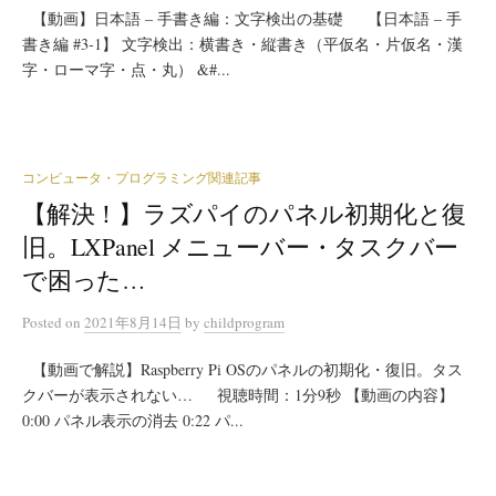
【動画】日本語 – 手書き編：文字検出の基礎 【日本語 – 手
書き編 #3-1】 文字検出：横書き・縦書き（平仮名・片仮名・漢
字・ローマ字・点・丸） &#...
コンピュータ・プログラミング関連記事
【解決！】ラズパイのパネル初期化と復
旧。LXPanel メニューバー・タスクバー
で困った…
Posted
on
2021年8月14日
by
childprogram
【動画で解説】Raspberry Pi OSのパネルの初期化・復旧。タス
クバーが表示されない… 視聴時間：1分9秒 【動画の内容】
0:00 パネル表示の消去 0:22 パ...