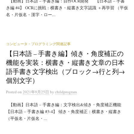
【動画】日本語 – 手書き編：自作OCR開発 【日本語 – 手書
き編 #4】 OCRに挑戦：横書き・縦書き文字認識 ＋再学習 （平仮
名・片仮名・漢字・ロー...
コンピュータ・プログラミング関連記事
【日本語 – 手書き編】傾き・角度補正の
機能を実装：横書き・縦書き文章の日本
語手書き文字検出（ブロック→行と列→
個別文字）
Posted
on
2021年9月25日
by
childprogram
【動画】日本語 – 手書き編：文字検出&傾き・角度補正機能
【日本語 – 手書き編 #3-4】 傾き・角度補正：横書き・縦書き
（平仮名・片仮名・...