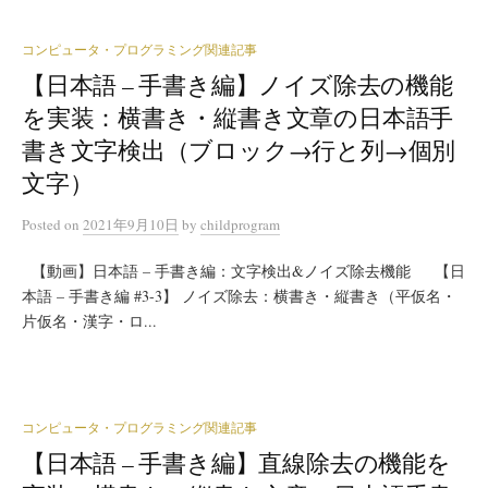
コンピュータ・プログラミング関連記事
【日本語 – 手書き編】ノイズ除去の機能
を実装：横書き・縦書き文章の日本語手
書き文字検出（ブロック→行と列→個別
文字）
Posted
on
2021年9月10日
by
childprogram
【動画】日本語 – 手書き編：文字検出&ノイズ除去機能 【日
本語 – 手書き編 #3-3】 ノイズ除去：横書き・縦書き（平仮名・
片仮名・漢字・ロ...
コンピュータ・プログラミング関連記事
【日本語 – 手書き編】直線除去の機能を