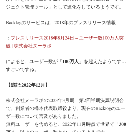
ジェクト管理ツール」として進化をしているようです。
Backlogのサービスは、2018年のプレスリリース情報
：
プレスリリース2018年8月24日 – ユーザー数100万人突
破 | 株式会社ヌーラボ
100万人
によると、ユーザー数が「
」を超えたようです…
すごいですね。
【追記:2022年12月】
株式会社ヌーラボの2023年3月期 第2四半期決算説明会
で、創業者の橋本代表取締役より、現在のBacklogのユー
ザー数について言及がありました。
300
無料ユーザーを含めると、2022年11月時点で世界で「
万人
」以上のユーザー数となっているようです。