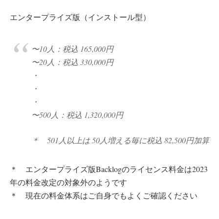
エンタープライズ版（インストール型）
〜10人：税込 165,000円
〜20人：税込 330,000円
・
・
・
〜500人：税込 1,320,000円
＊ 501人以上は 50人増える毎に税込 82,500円加算
＊ エンタープライズ版Backlogのライセンス料金は2023
年の料金改定の対象外のようです
＊ 現在の料金体系はご自身でもよくご確認ください