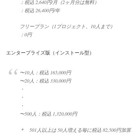
：税込 2,640円/月（2ヶ月分は無料）
：税込 26,400円/年
フリープラン（1プロジェクト、10人まで）
：0円
エンタープライズ版（インストール型）
〜10人：税込 165,000円
〜20人：税込 330,000円
・
・
・
〜500人：税込 1,320,000円
＊ 501人以上は 50人増える毎に税込 82,500円加算