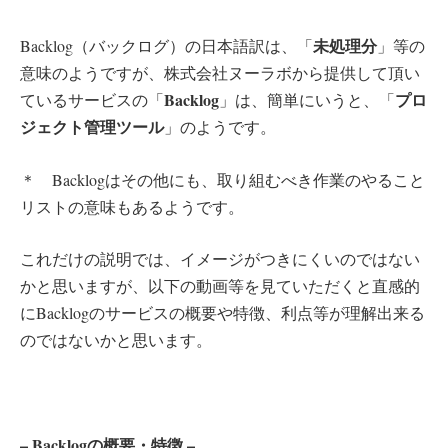
未処理分
Backlog（バックログ）の日本語訳は、「
」等の
意味のようですが、株式会社ヌーラボから提供して頂い
Backlog
プロ
ているサービスの「
」は、簡単にいうと、「
ジェクト管理ツール
」のようです。
＊ Backlogはその他にも、取り組むべき作業のやること
リストの意味もあるようです。
これだけの説明では、イメージがつきにくいのではない
かと思いますが、以下の動画等を見ていただくと直感的
にBacklogのサービスの概要や特徴、利点等が理解出来る
のではないかと思います。
– Backlogの概要・特徴 –