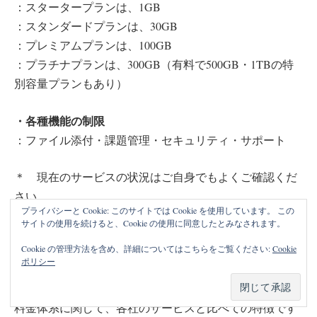
：スタータープランは、1GB
：スタンダードプランは、30GB
：プレミアムプランは、100GB
：プラチナプランは、300GB（有料で500GB・1TBの特
別容量プランもあり）
・各種機能の制限
：ファイル添付・課題管理・セキュリティ・サポート
＊ 現在のサービスの状況はご自身でもよくご確認くだ
さい
プライバシーと Cookie: このサイトでは Cookie を使用しています。 この
サイトの使用を続けると、Cookie の使用に同意したとみなされます。
等に違いがあるようです。
Cookie の管理方法を含め、詳細についてはこちらをご覧ください:
Cookie
ポリシー
料金体系に関して、各社のサービスと比べての特徴です