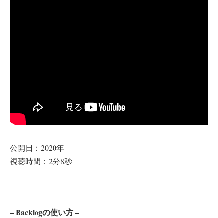
公開日：2020年
視聴時間：2分8秒
– Backlogの使い方 –