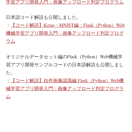
学習アプリ開発入門：画像アップロード判定プログラム
日本語コード解説も公開しました。
：
【コード解説】Keras・MNIST編：Flask（Python）Web
機械学習アプリ開発入門 – 画像アップロード判定プログ
ラム
オリジナルデータセット編のFlask（Python）Web機械学
習アプリ開発サンプルコードの日本語解説も公開しまし
た。
：
【コード解説】自作画像認識編 Flask（Python）Web機
械学習アプリ開発入門：画像アップロード判定プログラ
ム