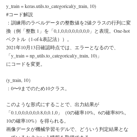
y_train = keras.utils.to_categorical(y_train, 10)
#コード解説
：訓練用のラベルデータの整数値を2値クラスの行列に変
換（例「整数 1」を「0,1,0,0,0,0,0,0,0,0」と表現。One-hot
ベクトル（1-of-k表記法））。
2021年10月13日確認時点では、エラーとなるので、
「y_train = np_utils.to_categorical(y_train, 10)」
にコードを変更。
(y_train, 10）
：0〜9までのため10クラス。
このような形式にすることで、出力結果が
「0.1,0,0,0,0,0,0.8,0,0.1,0」（0の確率10%。6の確率80%。
10の確率10%）を得られる。
画像データが機械学習モデルで、どういう判定結果とな