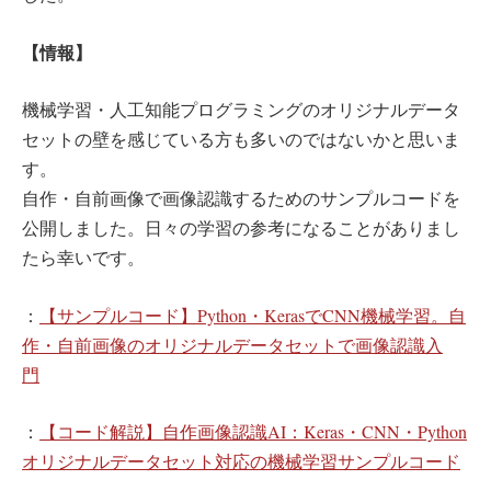
【情報】
機械学習・人工知能プログラミングのオリジナルデータ
セットの壁を感じている方も多いのではないかと思いま
す。
自作・自前画像で画像認識するためのサンプルコードを
公開しました。日々の学習の参考になることがありまし
たら幸いです。
：
【サンプルコード】Python・KerasでCNN機械学習。自
作・自前画像のオリジナルデータセットで画像認識入
門
：
【コード解説】自作画像認識AI：Keras・CNN・Python
オリジナルデータセット対応の機械学習サンプルコード