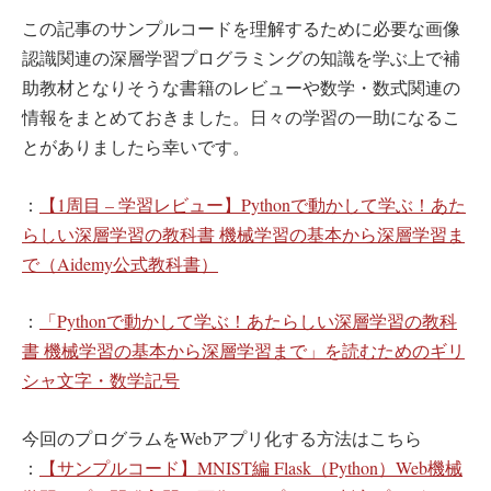
この記事のサンプルコードを理解するために必要な画像
認識関連の深層学習プログラミングの知識を学ぶ上で補
助教材となりそうな書籍のレビューや数学・数式関連の
情報をまとめておきました。日々の学習の一助になるこ
とがありましたら幸いです。
：
【1周目 – 学習レビュー】Pythonで動かして学ぶ！あた
らしい深層学習の教科書 機械学習の基本から深層学習ま
で（Aidemy公式教科書）
：
「Pythonで動かして学ぶ！あたらしい深層学習の教科
書 機械学習の基本から深層学習まで」を読むためのギリ
シャ文字・数学記号
今回のプログラムをWebアプリ化する方法はこちら
：
【サンプルコード】MNIST編 Flask（Python）Web機械