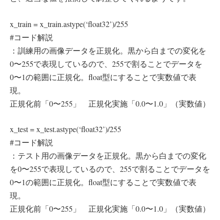
x_train = x_train.astype(‘float32’)/255
#コード解説
：訓練用の画像データを正規化。黒から白までの変化を
0〜255で表現しているので、255で割ることでデータを
0〜1の範囲に正規化。float型にすることで実数値で表
現。
正規化前「0〜255」 正規化実施「0.0〜1.0」（実数値）
x_test = x_test.astype(‘float32’)/255
#コード解説
：テスト用の画像データを正規化。黒から白までの変化
を0〜255で表現しているので、255で割ることでデータを
0〜1の範囲に正規化。float型にすることで実数値で表
現。
正規化前「0〜255」 正規化実施「0.0〜1.0」（実数値）