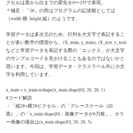
クセルは黒から白までの変化を0〜255で表現。
＊補足：「28」の所はプログラムの記述順としては
（width 横, height 縦）のようです。
学習データは多次元のため、行列を大文字で表記するこ
とが多い数学の慣習から、(X_train, y_train), (X_test, y_test)
などと学習データを表記する際の「エックス」が大文字
のサンプルコードを見かけることもあるのではないかと
思います。今回は、学習データ・クラスラベル共に小文
字を利用しています。
x_train = x_train.reshape(x_train.shape[0], 28, 28, 1)
#コード解説
：「縦28×横28ピクセル」の「グレースケール（白
黒）」の「x_train.shape[0]：画像データが6万枚」。カラ
ー画像の場合は(x_train.shape[0], 28, 28, 3)