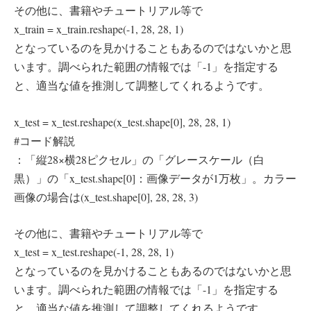
その他に、書籍やチュートリアル等で
x_train = x_train.reshape(-1, 28, 28, 1)
となっているのを見かけることもあるのではないかと思
います。調べられた範囲の情報では「-1」を指定する
と、適当な値を推測して調整してくれるようです。
x_test = x_test.reshape(x_test.shape[0], 28, 28, 1)
#コード解説
：「縦28×横28ピクセル」の「グレースケール（白
黒）」の「x_test.shape[0]：画像データが1万枚」。カラー
画像の場合は(x_test.shape[0], 28, 28, 3)
その他に、書籍やチュートリアル等で
x_test = x_test.reshape(-1, 28, 28, 1)
となっているのを見かけることもあるのではないかと思
います。調べられた範囲の情報では「-1」を指定する
と、適当な値を推測して調整してくれるようです。