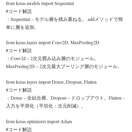
from keras.models import Sequential
#コード解説
：Sequential – モデル層を積み重ねる。.addメソッドで簡
単に層を追加。
from keras.layers import Conv2D, MaxPooling2D
#コード解説
：Conv2d – 2次元畳み込み層のモジュール。
MaxPooling2D – 2次元最大プーリング層のモジュール。
from keras.layers import Dense, Dropout, Flatten
#コード解説
：Dense – 全結合層。Dropout – ドロップアウト。Flatten –
入力を平滑化（平坦化：次元削減）。
from keras.optimizers import Adam
#コード解説