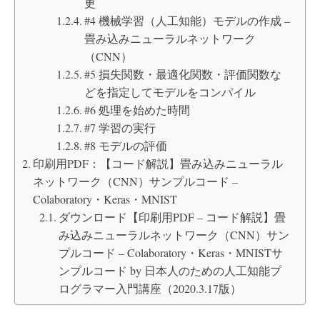
更
#4 機械学習（人工知能）モデルの作成 –
畳み込みニューラルネットワーク
（CNN）
#5 損失関数・最適化関数・評価関数な
どを指定してモデルをコンパイル
#6 処理を始めた時間
#7 学習の実行
#8 モデルの評価
印刷用PDF：【コード解説】畳み込みニューラル
ネットワーク（CNN）サンプルコード –
Colaboratory・Keras・MNIST
ダウンロード【印刷用PDF – コード解説】畳
み込みニューラルネットワーク（CNN）サン
プルコード – Colaboratory・Keras・MNISTサ
ンプルコード by 日本人のための人工知能プ
ログラマー入門講座（2020.3.17版）