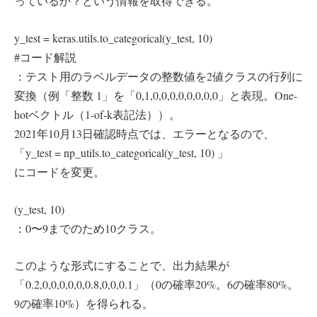
っているか？という情報を取得できる。
y_test = keras.utils.to_categorical(y_test, 10)
#コード解説
：テスト用のラベルデータの整数値を2値クラスの行列に
変換（例「整数 1」を「0,1,0,0,0,0,0,0,0,0」と表現。One-
hotベクトル（1-of-k表記法））。
2021年10月13日確認時点では、エラーとなるので、
「y_test = np_utils.to_categorical(y_test, 10) 」
にコードを変更。
(y_test, 10)
：0〜9までのため10クラス。
このような形式にすることで、出力結果が
「0.2,0,0,0,0,0,0.8,0,0,0.1」（0の確率20%。6の確率80%。
9の確率10%）を得られる。