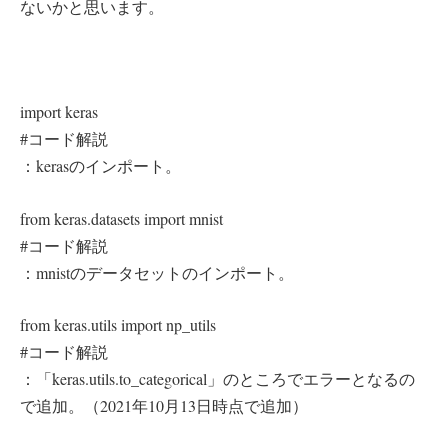
ないかと思います。
import keras
#コード解説
：kerasのインポート。
from keras.datasets import mnist
#コード解説
：mnistのデータセットのインポート。
from keras.utils import np_utils
#コード解説
：「keras.utils.to_categorical」のところでエラーとなるの
で追加。（2021年10月13日時点で追加）