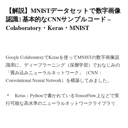
【解説】MNISTデータセットで数字画像
認識 | 基本的なCNNサンプルコード –
Colaboratory・Keras・MNIST
Google ColaboratoryでKerasを使ってMNISTの数字画像認
識用に、ディープラーニング（深層学習）でおなじみの
「畳み込みニューラルネットワーク」（CNN：
Convolutional Neural Network）を構築してみました。
＊ Keras：Pythonで書かれているTensorFlow上などで実
行可能な高水準のニューラルネットワークライブラリ