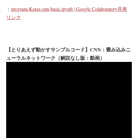
：
program-Keras-cnn-basic.ipynb | Google Colaboratory共有
リンク
【とりあえず動かすサンプルコード】CNN：畳み込みニ
ューラルネットワーク（解説なし版：動画）