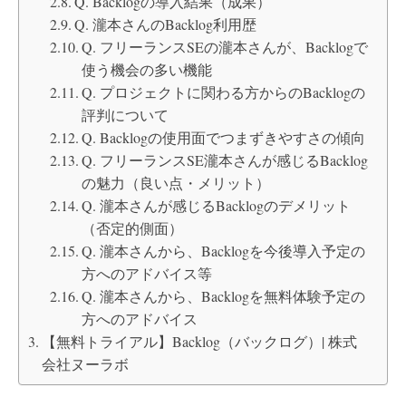
Q. Backlogの導入結果（成果）
Q. 瀧本さんのBacklog利用歴
Q. フリーランスSEの瀧本さんが、Backlogで
使う機会の多い機能
Q. プロジェクトに関わる方からのBacklogの
評判について
Q. Backlogの使用面でつまずきやすさの傾向
Q. フリーランスSE瀧本さんが感じるBacklog
の魅力（良い点・メリット）
Q. 瀧本さんが感じるBacklogのデメリット
（否定的側面）
Q. 瀧本さんから、Backlogを今後導入予定の
方へのアドバイス等
Q. 瀧本さんから、Backlogを無料体験予定の
方へのアドバイス
【無料トライアル】Backlog（バックログ）| 株式
会社ヌーラボ