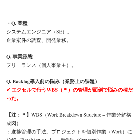
・Q. 業種
システムエンジニア（SE）。
企業案件の調査、開発業務。
Q. 事業形態
フリーランス（個人事業主）。
Q. Backlog導入前の悩み（業務上の課題）
✔︎ エクセルで行う
WBS（＊）
の管理が面倒で悩みの種だ
った。
【注：＊】
WBS（Work Breakdown Structure – 作業分解構
成図）
：進捗管理の手法。プロジェクトを個別作業（Work）に
分解（Breakdown）し、構造化（Structure）。