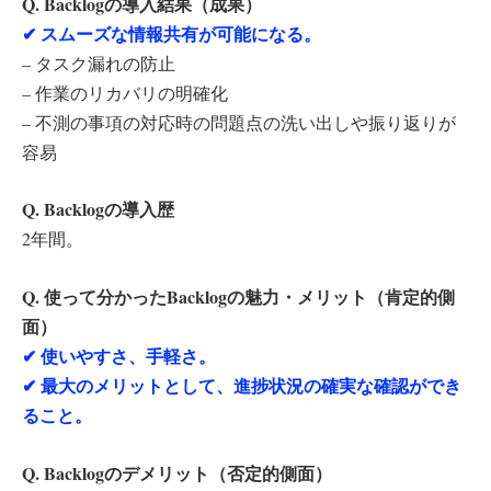
Q. Backlogの導入結果（成果）
✔︎ スムーズな情報共有が可能になる。
– タスク漏れの防止
– 作業のリカバリの明確化
– 不測の事項の対応時の問題点の洗い出しや振り返りが
容易
Q. Backlogの導入歴
2年間。
Q. 使って分かったBacklogの魅力・メリット（肯定的側
面）
✔︎ 使いやすさ、手軽さ。
✔︎ 最大のメリットとして、進捗状況の確実な確認ができ
ること。
Q. Backlogのデメリット（否定的側面）