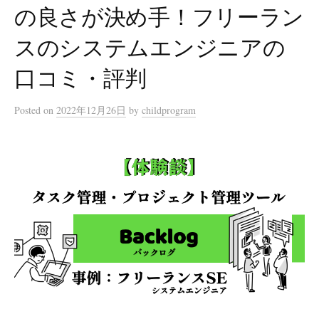
の良さが決め手！フリーラン
スのシステムエンジニアの
口コミ・評判
Posted
on
2022年12月26日
by
childprogram