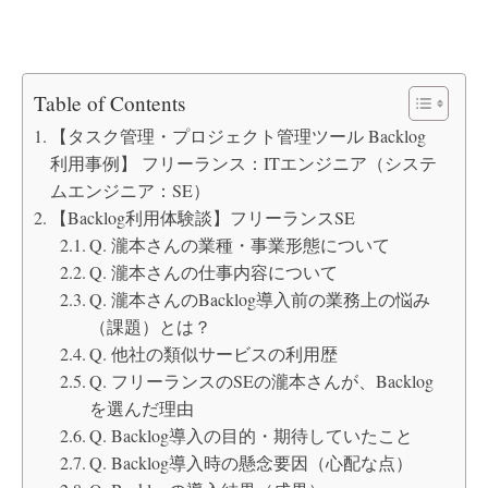
Table of Contents
【タスク管理・プロジェクト管理ツール Backlog
利用事例】 フリーランス：ITエンジニア（システ
ムエンジニア：SE）
【Backlog利用体験談】フリーランスSE
Q. 瀧本さんの業種・事業形態について
Q. 瀧本さんの仕事内容について
Q. 瀧本さんのBacklog導入前の業務上の悩み
（課題）とは？
Q. 他社の類似サービスの利用歴
Q. フリーランスのSEの瀧本さんが、Backlog
を選んだ理由
Q. Backlog導入の目的・期待していたこと
Q. Backlog導入時の懸念要因（心配な点）