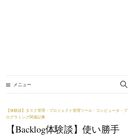
検
索:
メニュー
【体験談】タスク管理・プロジェクト管理ツール
コンピュータ・プ
/
ログラミング関連記事
【Backlog体験談】使い勝手