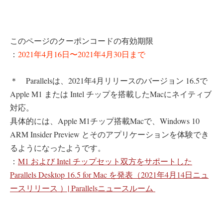
このページのクーポンコードの有効期限
：
2021年4月16日〜2021年4月30日まで
＊ Parallelsは、2021年4月リリースのバージョン 16.5で
Apple M1 または Intel チップを搭載したMacにネイティブ
対応。
具体的には、Apple M1チップ搭載Macで、Windows 10
ARM Insider Preview とそのアプリケーションを体験でき
るようになったようです。
：
M1 および Intel チップセット双方をサポートした
Parallels Desktop 16.5 for Mac を発表（2021年4月14日ニュ
ースリリース ）| Parallelsニュースルーム