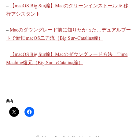
–
【macOS Big Sur編】Macのクリーンインストール & 移
行アシスタント
–
Macのダウングレード前に知りたかった…デュアルブー
トで新旧macOS二刀流（Big Sur+Catalina編）
–
【macOS Big Sur編】Macのダウングレード方法 – Time
Machine復元（Big Sur→Catalina編）
共有: