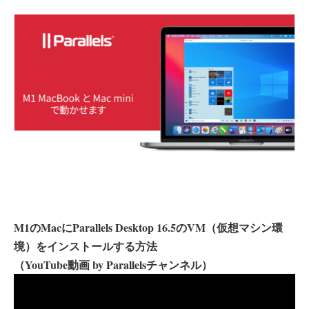
M1のMacにParallels Desktop 16.5のVM（仮想マシン環
境）をインストールする方法
（YouTube動画 by Parallelsチャンネル）