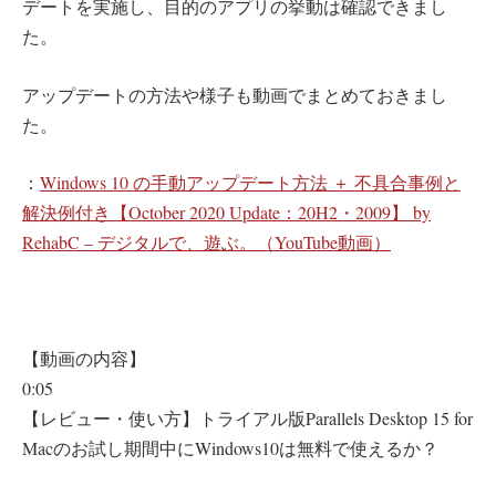
デートを実施し、目的のアプリの挙動は確認できまし
た。
アップデートの方法や様子も動画でまとめておきまし
た。
：
Windows 10 の手動アップデート方法 ＋ 不具合事例と
解決例付き【October 2020 Update：20H2・2009】 by
RehabC – デジタルで、遊ぶ。（YouTube動画）
【動画の内容】
0:05
【レビュー・使い方】トライアル版Parallels Desktop 15 for
Macのお試し期間中にWindows10は無料で使えるか？