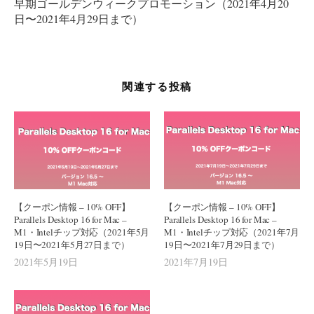
ー
早期ゴールデンウィークプロモーション（2021年4月20
日〜2021年4月29日まで）
シ
ョ
ン
関連する投稿
【クーポン情報 – 10% OFF】
【クーポン情報 – 10% OFF】
Parallels Desktop 16 for Mac –
Parallels Desktop 16 for Mac –
M1・Intelチップ対応（2021年5月
M1・Intelチップ対応（2021年7月
19日〜2021年5月27日まで）
19日〜2021年7月29日まで）
2021年5月19日
2021年7月19日