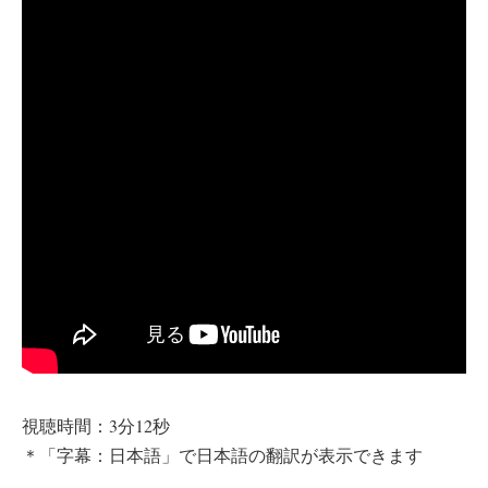
視聴時間：3分12秒
＊「字幕：日本語」で日本語の翻訳が表示できます