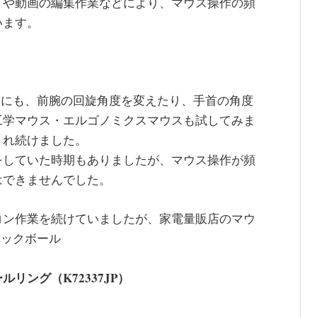
トや動画の編集作業などにより、マウス操作の頻
います。
する前にも、前腕の回旋角度を変えたり、手首の角度
工学マウス・エルゴノミクスマウスも試してみま
され続けました。
をしていた時期もありましたが、マウス操作が頻
はできませんでした。
コン作業を続けていましたが、家電量販店のマウ
トラックボール
ング（K72337JP）