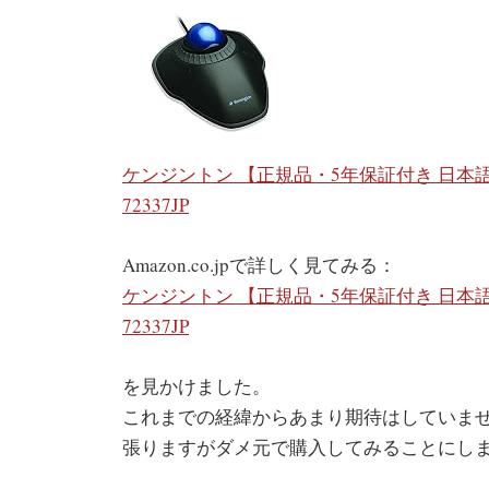
ケンジントン 【正規品・5年保証付き 日本語パッケージ】 O
72337JP
Amazon.co.jpで詳しく見てみる：
ケンジントン 【正規品・5年保証付き 日本語パッケージ】 O
72337JP
を見かけました。
これまでの経緯からあまり期待はしていま
張りますがダメ元で購入してみることにし