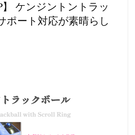
JP】 ケンジントントラッ
サポート対応が素晴らし