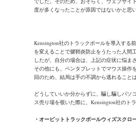
でした。そのため、おそらく、ウェブサイ
度が多くなったことが原因ではないかと思
Kensington社のトラックボールを導入
を変えることで腱鞘炎防止をうたった人間
したが、自分の場合は、上記の症状に悩ま
その他にも、ペンタブレットでマウス操作
回のため、結局は手の不調から逃れること
どうしていいか分からずに、騙し騙しパソ
ス売り場を覗いた際に、Kensington社の
・オービットトラックボールウィズスクロールリ