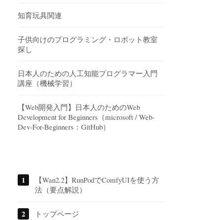
知育玩具関連
子供向けのプログラミング・ロボット教室
探し
日本人のための人工知能プログラマー入門
講座（機械学習）
【Web開発入門】日本人のためのWeb
Development for Beginners（microsoft / Web-
Dev-For-Beginners：GitHub）
【Wan2.2】RunPodでComfyUIを使う方
法（要点解説）
トップページ