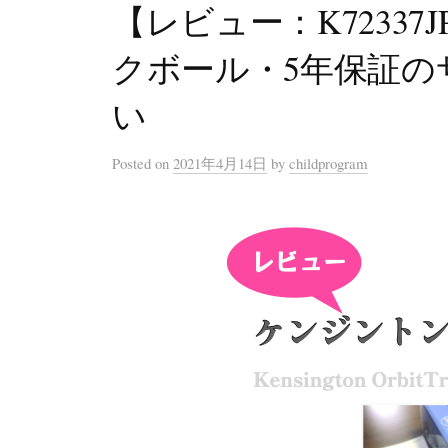
【レビュー：K72337
クボール・5年保証の
い
Posted
on
2021年4月14日
by
childprogram