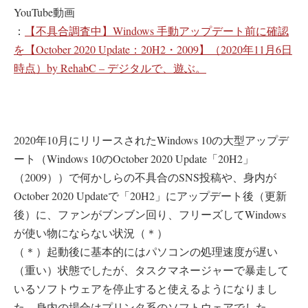
YouTube動画
：
【不具合調査中】Windows 手動アップデート前に確認
を【October 2020 Update：20H2・2009】（2020年11月6日
時点）by RehabC – デジタルで、遊ぶ。
2020年10月にリリースされたWindows 10の大型アップデ
ート（Windows 10のOctober 2020 Update「20H2」
（2009））で何かしらの不具合のSNS投稿や、身内が
October 2020 Updateで「20H2」にアップデート後（更新
後）に、ファンがブンブン回り、フリーズしてWindows
が使い物にならない状況（＊）
（＊）起動後に基本的にはパソコンの処理速度が遅い
（重い）状態でしたが、タスクマネージャーで暴走して
いるソフトウェアを停止すると使えるようになりまし
た。身内の場合はプリンタ系のソフトウェアでした。