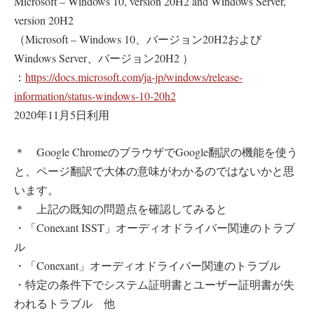
Microsoft – Windows 10, version 20H2 and Windows Server,
version 20H2
（Microsoft – Windows 10、バージョン20H2および
Windows Server、バージョン20H2 ）
：
https://docs.microsoft.com/ja-jp/windows/release-
information/status-windows-10-20h2
2020年11月5日利用
＊ Google ChromeのブラウザでGoogle翻訳の機能を使う
と、ページ翻訳で大体の意味がわかるのではないかと思
います。
＊ 上記の既知の問題点を確認してみると
・「Conexant ISST」オーディオドライバー関連のトラブ
ル
・「Conexant」オーディオドライバー関連のトラブル
・特定の条件下でシステム証明書とユーザー証明書が失
われるトラブル 他