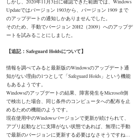
しかし、2020年11月3日に確認できた範囲では、Windows
Updateではバージョン 1903から、バージョン 1909 まで
のアップデートの通知しかありませんでした。
そのため、手動でバージョン 20H2（2009）へのアップデ
ートを試みることにしました。
【追記：Safeguard Holdsについて】
情報を調べてみると最新版のWindowsのアップデート通
知がない理由の1つとして「Safeguard Holds」という機能
もあるようです。
Windowsのアップデートの結果、障害発生をMicrosoft側
で検出した場合、同じ条件のコンピュータへの配布を止
めるための機能のようです。
現在使用中のWindowsバージョンで更新が続けられて、
アプリ起動などに支障がない状態であれば、無理に手動
で最新のバージョンに更新する必要はなさそうですね…