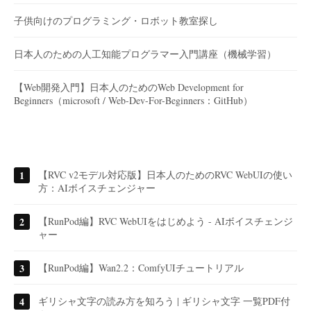
子供向けのプログラミング・ロボット教室探し
日本人のための人工知能プログラマー入門講座（機械学習）
【Web開発入門】日本人のためのWeb Development for
Beginners（microsoft / Web-Dev-For-Beginners：GitHub）
【RVC v2モデル対応版】日本人のためのRVC WebUIの使い
方：AIボイスチェンジャー
【RunPod編】RVC WebUIをはじめよう - AIボイスチェンジ
ャー
【RunPod編】Wan2.2：ComfyUIチュートリアル
ギリシャ文字の読み方を知ろう | ギリシャ文字 一覧PDF付