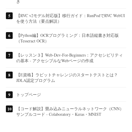
き
【RVC v2モデル対応版】移行ガイド：RunPodでRVC WebUI
を使う方法（要点解説）
【Python編】OCRプログラミング：日本語縦書き対応版
（Tesseract OCR）
【レッスン３】Web-Dev-For-Beginners：アクセシビリティ
の基本 - アクセシブルなWebページの作成
【E資格】ラビットチャレンジのスタートテストとは？
JDLA認定プログラム
トップページ
【コード解説】畳み込みニューラルネットワーク（CNN）
サンプルコード - Colaboratory・Keras・MNIST