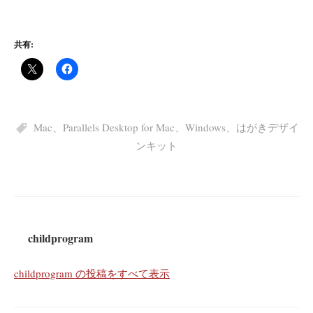
共有:
Mac
、
Parallels Desktop for Mac
、
Windows
、
はがきデザイ
ンキット
childprogram
childprogram の投稿をすべて表示