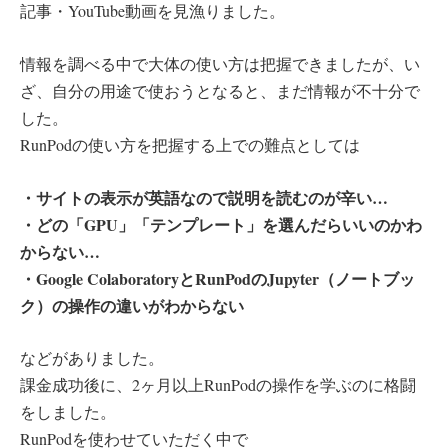
記事・YouTube動画を見漁りました。
情報を調べる中で大体の使い方は把握できましたが、い
ざ、自分の用途で使おうとなると、まだ情報が不十分で
した。
RunPodの使い方を把握する上での難点としては
・サイトの表示が英語なので説明を読むのが辛い…
・どの「GPU」「テンプレート」を選んだらいいのかわ
からない…
・Google ColaboratoryとRunPodのJupyter（ノートブッ
ク）の操作の違いがわからない
などがありました。
課金成功後に、2ヶ月以上RunPodの操作を学ぶのに格闘
をしました。
RunPodを使わせていただく中で