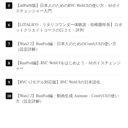
【ddPn08版】日本人のためのRVC WebUIの使い方 - AIボイ
スチェンジャー入門
【LITALICO：リタリコワンダー体験談：幼稚園年長】ロボ
ットクリエイトコースの口コミ・評判
【Wan2.2】RunPod編：日本人のためのComfyUIの使い方
（設定詳解）
【RunPod編】RVC WebUIをはじめよう - AIボイスチェンジ
ャー
【RVC v2モデル対応版】RVC WebUIの日本語化
【Wan2.2】RunPod編：動画生成 Animate - ComfyUIの使い
方（設定詳解）