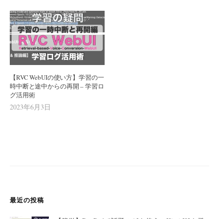
【RVC WebUIの使い方】学習の一
時中断と途中からの再開 – 学習ロ
グ活用術
2023年6月3日
最近の投稿