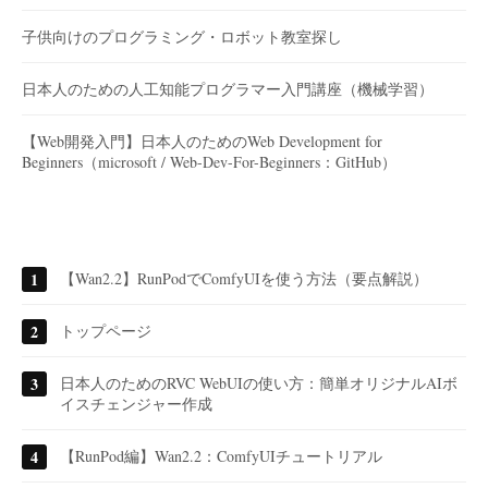
子供向けのプログラミング・ロボット教室探し
日本人のための人工知能プログラマー入門講座（機械学習）
【Web開発入門】日本人のためのWeb Development for
Beginners（microsoft / Web-Dev-For-Beginners：GitHub）
【Wan2.2】RunPodでComfyUIを使う方法（要点解説）
トップページ
日本人のためのRVC WebUIの使い方：簡単オリジナルAIボ
イスチェンジャー作成
【RunPod編】Wan2.2：ComfyUIチュートリアル