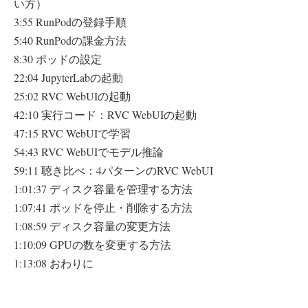
い方）
3:55 RunPodの登録手順
5:40 RunPodの課金方法
8:30 ポッドの設定
22:04 JupyterLabの起動
25:02 RVC WebUIの起動
42:10 実行コード：RVC WebUIの起動
47:15 RVC WebUIで学習
54:43 RVC WebUIでモデル推論
59:11 聴き比べ：4パターンのRVC WebUI
1:01:37 ディスク容量を管理する方法
1:07:41 ポッドを停止・削除する方法
1:08:59 ディスク容量の変更方法
1:10:09 GPUの数を変更する方法
1:13:08 おわりに