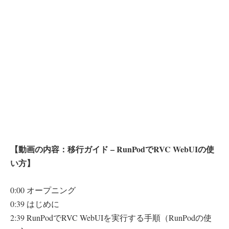
【動画の内容：移行ガイド – RunPodでRVC WebUIの使
い方】
0:00 オープニング
0:39 はじめに
2:39 RunPodでRVC WebUIを実行する手順（RunPodの使