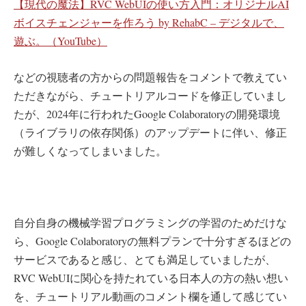
【現代の魔法】RVC WebUIの使い方入門：オリジナルAI
ボイスチェンジャーを作ろう by RehabC – デジタルで、
遊ぶ。（YouTube）
などの視聴者の方からの問題報告をコメントで教えてい
ただきながら、チュートリアルコードを修正していまし
たが、2024年に行われたGoogle Colaboratoryの開発環境
（ライブラリの依存関係）のアップデートに伴い、修正
が難しくなってしまいました。
自分自身の機械学習プログラミングの学習のためだけな
ら、Google Colaboratoryの無料プランで十分すぎるほどの
サービスであると感じ、とても満足していましたが、
RVC WebUIに関心を持たれている日本人の方の熱い想い
を、チュートリアル動画のコメント欄を通して感じてい