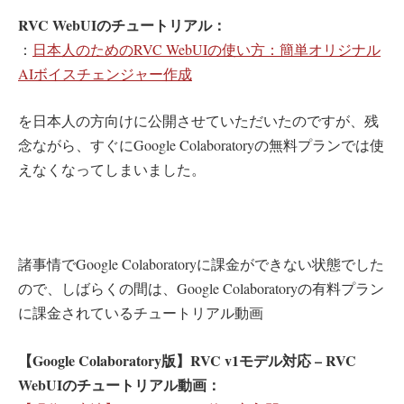
RVC WebUIのチュートリアル：
：
日本人のためのRVC WebUIの使い方：簡単オリジナル
AIボイスチェンジャー作成
を日本人の方向けに公開させていただいたのですが、残
念ながら、すぐにGoogle Colaboratoryの無料プランでは使
えなくなってしまいました。
諸事情でGoogle Colaboratoryに課金ができない状態でした
ので、しばらくの間は、Google Colaboratoryの有料プラン
に課金されているチュートリアル動画
【Google Colaboratory版】RVC v1モデル対応 – RVC
WebUIのチュートリアル動画：