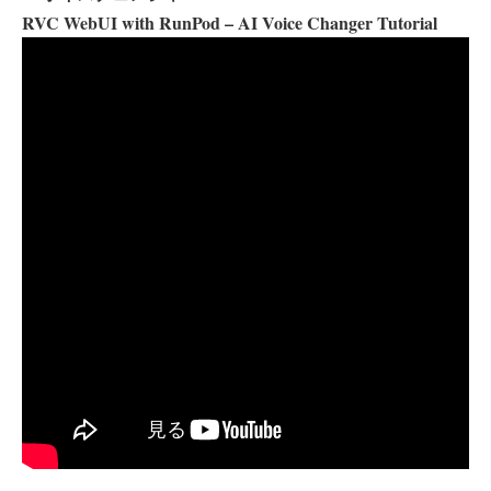
RVC WebUI with RunPod – AI Voice Changer Tutorial