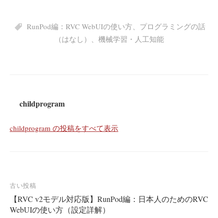
RunPod編：RVC WebUIの使い方
、
プログラミングの話
（はなし）
、
機械学習・人工知能
childprogram
childprogram の投稿をすべて表示
投
古い投稿
【RVC v2モデル対応版】RunPod編：日本人のためのRVC
稿
WebUIの使い方（設定詳解）
ナ