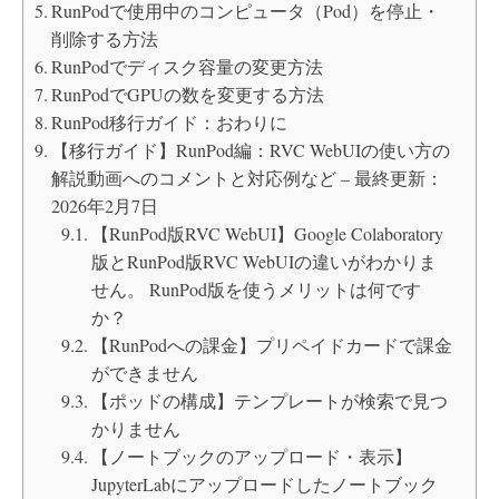
RunPodで使用中のコンピュータ（Pod）を停止・
削除する方法
RunPodでディスク容量の変更方法
RunPodでGPUの数を変更する方法
RunPod移行ガイド：おわりに
【移行ガイド】RunPod編：RVC WebUIの使い方の
解説動画へのコメントと対応例など – 最終更新：
2026年2月7日
【RunPod版RVC WebUI】Google Colaboratory
版とRunPod版RVC WebUIの違いがわかりま
せん。 RunPod版を使うメリットは何です
か？
【RunPodへの課金】プリペイドカードで課金
ができません
【ポッドの構成】テンプレートが検索で見つ
かりません
【ノートブックのアップロード・表示】
JupyterLabにアップロードしたノートブック