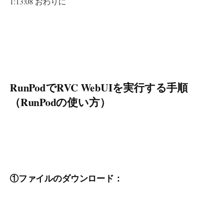
1:13:08 おわりに
RunPodでRVC WebUIを実行する手順
（RunPodの使い方）
①ファイルのダウンロード：