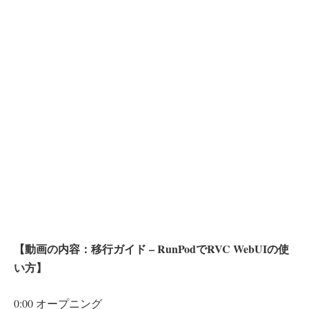
【動画の内容：移行ガイド – RunPodでRVC WebUIの使
い方】
0:00 オープニング