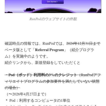
RunPodのウェブサイトの外観
確認時点の情報では、RunPodでは、
2024年12月31日まで
Referral Program
ベータ版として「
」（紹介プログラ
ム）を実施中のようです。
紹介リンクから、新規登録をしていただくと
・Pod（ポッド）利用料の3%のクレジット
（RunPodアフ
ィリエイトプログラムの参加要件を満たしていない状態
の場合）
（〜2026年4月27日まで）
＊ Pod：利用するコンピュータの1単位