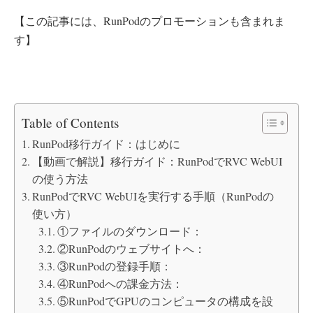
【この記事には、RunPodのプロモーションも含まれま
す】
Table of Contents
RunPod移行ガイド：はじめに
【動画で解説】移行ガイド：RunPodでRVC WebUI
の使う方法
RunPodでRVC WebUIを実行する手順（RunPodの
使い方）
①ファイルのダウンロード：
②RunPodのウェブサイトへ：
③RunPodの登録手順：
④RunPodへの課金方法：
⑤RunPodでGPUのコンピュータの構成を設