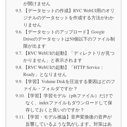
が開けません
【データセットの作成】RVC WebUI用のオリ
ジナルのデータセットを作成する方法がわか
りません
【データセットのアップロード】Google
Driveのデータセットは50個以下のファイル制
限が出ます
【RVC WebUIの起動】「ディレクトリが見つ
かりません」と表示されます
【RVC WebUIの起動】「HTTP Service：
Ready」となりません
【学習】Volume Diskを圧迫する要因はどのフ
ァイル・フォルダですか？
【学習】学習モデル（pthファイル）だけで
なく、indexファイルもダウンロードして保
存しておくと良いのですか？
【学習・モデル推論】音声変換後の音声が
反響しているような気がします。対策はあ