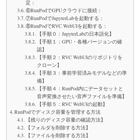
定：
⑥RunPodでGPUクラウドに接続：
⑦RunPodでJupyterLabを起動する：
⑧RunPodでRVC WebUIを起動する：
【手順０：JupyterLabの日本語化】
【手順１：GPU・各種バージョンの確
認】
【手順２：RVC WebUIのリポジトリを
クローン】
【手順３：事前学習済みモデルなどの準
備】
【手順４：RunPod内にデータセットと
音声変換させたい音声ファイルを準備】
【手順５：RVC WebUIの起動】
RunPodでディスク容量を管理する方法
【残りのディスク容量の確認方法】
【フォルダを削除する方法】
【ファイルを削除する方法】