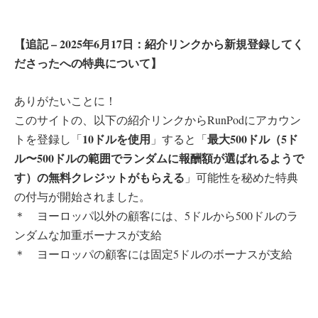
【追記 – 2025年6月17日：紹介リンクから新規登録してく
ださったへの特典について】
ありがたいことに！
このサイトの、以下の紹介リンクからRunPodにアカウン
10ドルを使用
最大500ドル（5ド
トを登録し「
」すると「
ル〜500ドルの範囲でランダムに報酬額が選ばれるようで
す）の無料クレジットがもらえる
」可能性を秘めた特典
の付与が開始されました。
＊ ヨーロッパ以外の顧客には、5ドルから500ドルのラ
ンダムな加重ボーナスが支給
＊ ヨーロッパの顧客には固定5ドルのボーナスが支給