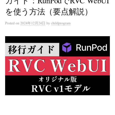
ガイド：RunPodでRVC WebUI
を使う方法（要点解説）
Posted
on
2024年12月24日
by
childprogram