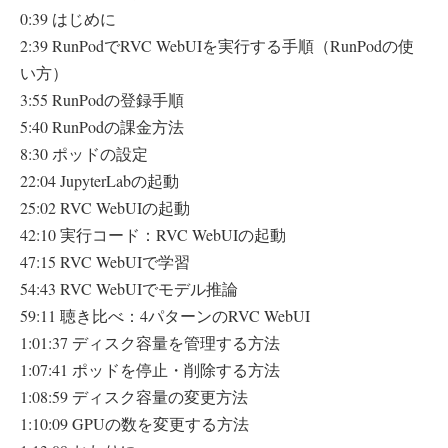
0:39 はじめに
2:39 RunPodでRVC WebUIを実行する手順（RunPodの使
い方）
3:55 RunPodの登録手順
5:40 RunPodの課金方法
8:30 ポッドの設定
22:04 JupyterLabの起動
25:02 RVC WebUIの起動
42:10 実行コード：RVC WebUIの起動
47:15 RVC WebUIで学習
54:43 RVC WebUIでモデル推論
59:11 聴き比べ：4パターンのRVC WebUI
1:01:37 ディスク容量を管理する方法
1:07:41 ポッドを停止・削除する方法
1:08:59 ディスク容量の変更方法
1:10:09 GPUの数を変更する方法