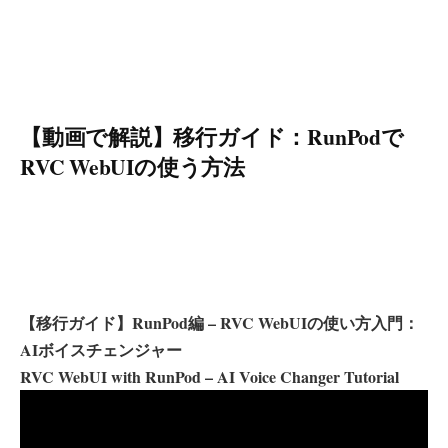
【動画で解説】移行ガイド：RunPodで
RVC WebUIの使う方法
【移行ガイド】RunPod編 – RVC WebUIの使い方入門：
AIボイスチェンジャー
RVC WebUI with RunPod – AI Voice Changer Tutorial