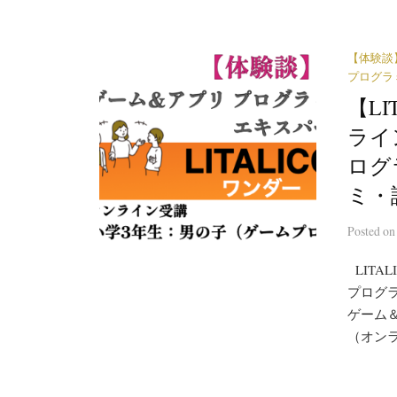
【体験談
プログラ
【L
ライ
ログ
ミ・
Posted
o
LITA
プログラ
ゲーム
（オンライ