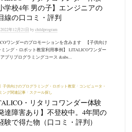
小学校4年 男の子】エンジニアの
目線の口コミ・評判
n
2022年12月21日
by
childprogram
LICOワンダーのプロモーションを含みます 【子供向け
ミング・ロボット教室利用事例】 LITALICOワンダー
アプリプログラミングコース &nbs...
/
】子供向けのプログラミング・ロボット教室
コンピュータ・
/
ミング関連記事
スクール探し
ITALICO・リタリコワンダー体験
発達障害あり】不登校中。4年間の
経験で得た物（口コミ・評判）