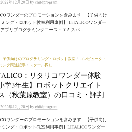
n
2022年12月20日
by
childprogram
LICOワンダーのプロモーションを含みます 【子供向け
ミング・ロボット教室利用事例】 LITALICOワンダー
&アプリプログラミングコース・エキスパ...
/
】子供向けのプログラミング・ロボット教室
コンピュータ・
/
ミング関連記事
スクール探し
ITALICO：リタリコワンダー体験
小学3年生】ロボットクリエイト
ス（秋葉原教室）の口コミ・評判
n
2022年12月20日
by
childprogram
LICOワンダーのプロモーションを含みます 【子供向け
ミング・ロボット教室利用事例】LITALICOワンダー