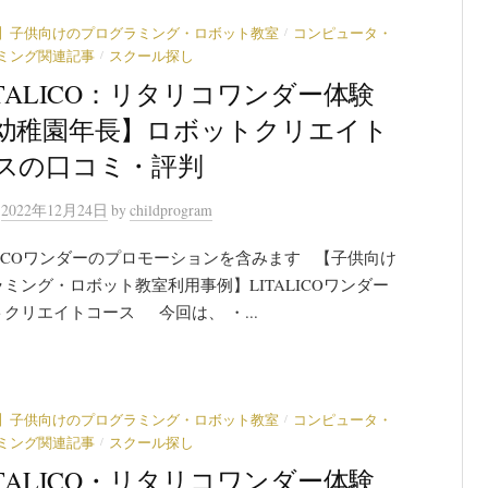
/
】子供向けのプログラミング・ロボット教室
コンピュータ・
/
ミング関連記事
スクール探し
ITALICO：リタリコワンダー体験
幼稚園年長】ロボットクリエイト
スの口コミ・評判
n
2022年12月24日
by
childprogram
LICOワンダーのプロモーションを含みます 【子供向け
ミング・ロボット教室利用事例】LITALICOワンダー
クリエイトコース 今回は、 ・...
/
】子供向けのプログラミング・ロボット教室
コンピュータ・
/
ミング関連記事
スクール探し
ITALICO・リタリコワンダー体験