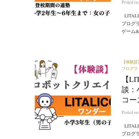
Posted
o
LITA
プログラ
ゲーム
【体験談
プログラ
【L
談：
コー
Posted
o
LITA
プログラ