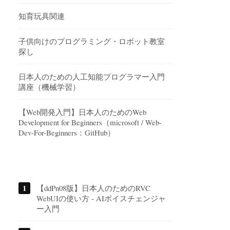
知育玩具関連
子供向けのプログラミング・ロボット教室
探し
日本人のための人工知能プログラマー入門
講座（機械学習）
【Web開発入門】日本人のためのWeb
Development for Beginners（microsoft / Web-
Dev-For-Beginners：GitHub）
【ddPn08版】日本人のためのRVC
WebUIの使い方 - AIボイスチェンジャ
ー入門