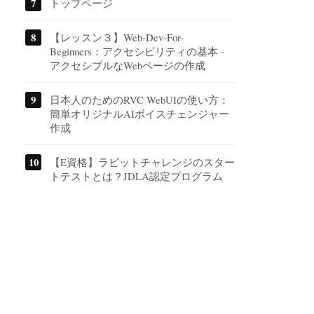
トップページ
【レッスン３】Web-Dev-For-
Beginners：アクセシビリティの基本 -
アクセシブルなWebページの作成
日本人のためのRVC WebUIの使い方：
簡単オリジナルAIボイスチェンジャー
作成
【E資格】ラビットチャレンジのスター
トテストとは？JDLA認定プログラム