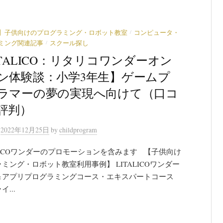
/
】子供向けのプログラミング・ロボット教室
コンピュータ・
/
ミング関連記事
スクール探し
ITALICO：リタリコワンダーオン
ン体験談：小学3年生】ゲームプ
ラマーの夢の実現へ向けて（口コ
評判）
n
2022年12月25日
by
childprogram
LICOワンダーのプロモーションを含みます 【子供向け
ミング・ロボット教室利用事例】 LITALICOワンダー
＆アプリプログラミングコース・エキスパートコース
...