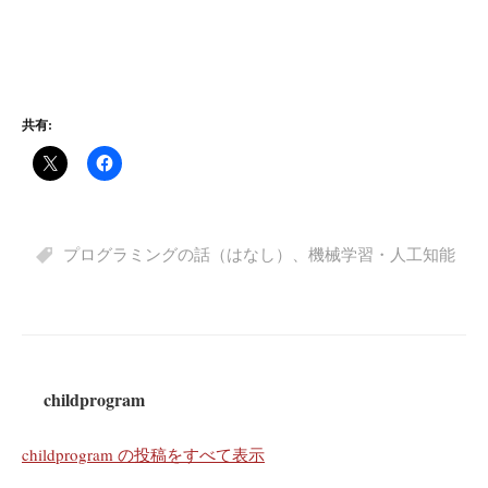
共有:
プログラミングの話（はなし）
、
機械学習・人工知能
childprogram
childprogram の投稿をすべて表示