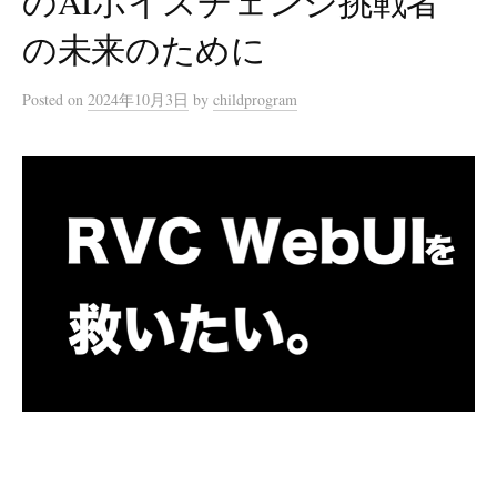
のAIボイスチェンジ挑戦者
の未来のために
Posted
on
2024年10月3日
by
childprogram