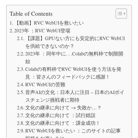
Table of Contents
【動画】RVC WebUIを救いたい
2023年 ：RVC WebUI登場
【課題】GPUない方にも安定的にRVC WebUI
を供給できないのか？
2023年 ：同年中に. . .Colabの無料枠で制限開
始
Colabの有料枠でRVC WebUIを使う方法を発
見 ：皆さんのフィードバックに感謝！
RVC WebUIの苦難
音声AIの文化：日本人に注目 – 日本のAIボイ
スチェンジ挑戦者に期待
文化の継承に向けて → 失敗か…？
文化の継承に向けて ：試行錯誤
文化の継承に向けて ：課金成功！
RVC WebUIを救いたい ：このサイトの記事