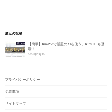
最近の投稿
【簡単】RunPodで話題のAIを使う。Kimi K3も登
場！
2026年7月30日
プライバシーポリシー
免責事項
サイトマップ