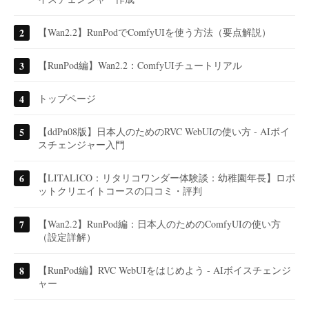
【Wan2.2】RunPodでComfyUIを使う方法（要点解説）
【RunPod編】Wan2.2：ComfyUIチュートリアル
トップページ
【ddPn08版】日本人のためのRVC WebUIの使い方 - AIボイ
スチェンジャー入門
【LITALICO：リタリコワンダー体験談：幼稚園年長】ロボ
ットクリエイトコースの口コミ・評判
【Wan2.2】RunPod編：日本人のためのComfyUIの使い方
（設定詳解）
【RunPod編】RVC WebUIをはじめよう - AIボイスチェンジ
ャー