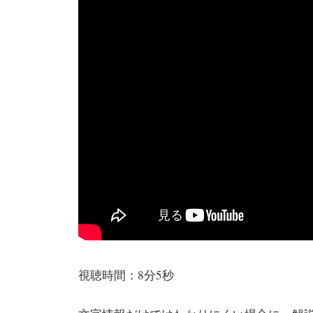
視聴時間：8分5秒