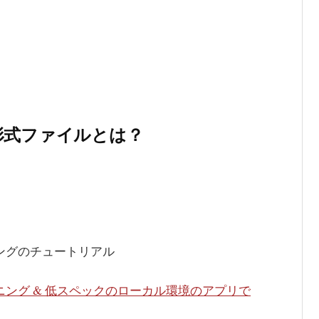
GUF形式ファイルとは？
ニングのチュートリアル
ーニング & 低スペックのローカル環境のアプリで