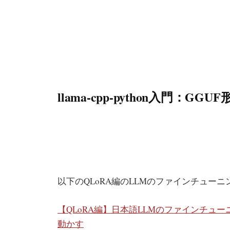
llama-cpp-python入門：G
以下のQLoRA編のLLMのファインチュー
【QLoRA編】日本語LLMのファインチュ
動かす