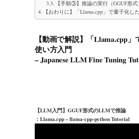
【手順③】推論の実行（GGUF形式
【おわりに】「Llama.cpp」で量子化し
【動画で解説】「Llama.cpp
使い方入門
– Japanese LLM Fine Tuning Tut
【LLM入門】GGUF形式のLLMで推論
：Llama.cpp – llama-cpp-python Tutorial