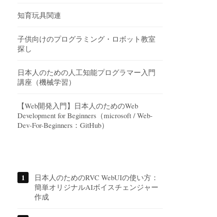
知育玩具関連
子供向けのプログラミング・ロボット教室
探し
日本人のための人工知能プログラマー入門
講座（機械学習）
【Web開発入門】日本人のためのWeb
Development for Beginners（microsoft / Web-
Dev-For-Beginners：GitHub）
日本人のためのRVC WebUIの使い方：
簡単オリジナルAIボイスチェンジャー
作成