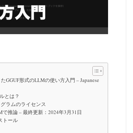
GGUF形式のLLMの使い方入門 – Japanese
ァイルとは？
ログラムのライセンス
のLLMで推論 – 最終更新：2024年3月31日
インストール