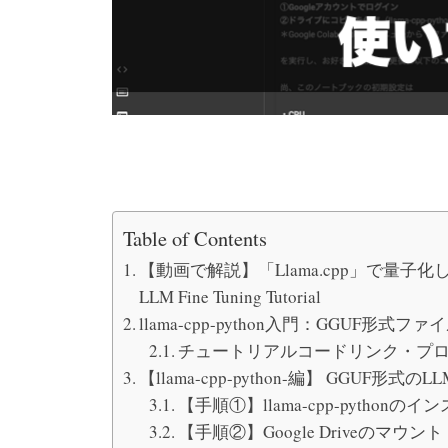
Table of Contents
【動画で解説】「Llama.cpp」で量子化した
LLM Fine Tuning Tutorial
llama-cpp-python入門：GGUF形式フ
チュートリアルコードリンク・プ
【llama-cpp-python-編】 GGUF形式
【手順①】llama-cpp-pythonの
【手順②】Google Driveのマウント