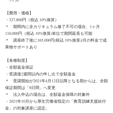
【費用・価格】
・327,800円（税込 10%換算）
＊ 期間内に全カリキュラム修了不可の場合、1ヶ月
110,000円（税込 10%換算)単位で期間延長も可能
＊ 講座終了後に165,000円(税込 10%換算)/月の料金で成
果物サポートあり
【各種制度】
・全額返金保証
：受講後2週間以内の申し出で全額返金
＊ 受講開始が2021年4月12日以降となる期からは、全額
保証期間は「8日間」へ変更
＊ 法人申込の場合は、全額返金保障の対象外
・2021年10月から厚生労働省指定の「教育訓練支援給付
金」の対象講座に認定。