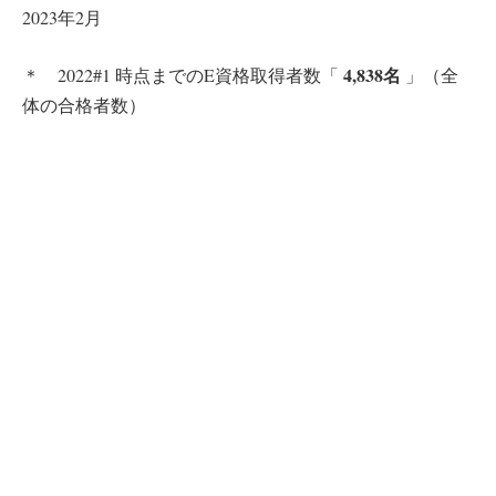
2023年2月
4,838名
＊ 2022#1 時点までのE資格取得者数「
」（全
体の合格者数）