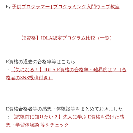
by
子供プログラマー | プログラミング入門ウェブ教室
【E資格】JDLA認定プログラム比較（一覧）
E資格の過去の合格率等はこちら
：
【気になる！】JDLA E資格の合格率・難易度は？（合
格者のSNS投稿付き）
E資格合格者等の感想・体験談等をまとめておきました
：
【試験前に知りたい？】先人に学ぶ E資格を受けた感
想・学習体験談 等をチェック