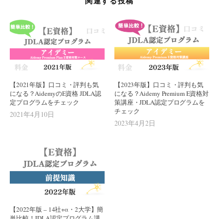
関連する投稿
【2021年版】口コミ・評判も気
【2023年版】口コミ・評判も気
になる？AidemyのE資格 JDLA認
になる？Aidemy Premium E資格対
定プログラムをチェック
策講座・JDLA認定プログラムを
チェック
2021年4月10日
2023年4月2日
【2022年版 – 14社+α・2大学】簡
単比較！JDLA認定プログラム講