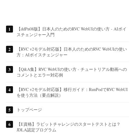
【ddPn08版】日本人のためのRVC WebUIの使い方 - AIボイ
スチェンジャー入門
【RVC v2モデル対応版】日本人のためのRVC WebUIの使い
方：AIボイスチェンジャー
【Q&A集】RVC WebUIの使い方 - チュートリアル動画への
コメントとエラー対応例
【RVC v2モデル対応版】移行ガイド：RunPodでRVC WebUI
を使う方法（要点解説）
トップページ
【E資格】ラビットチャレンジのスタートテストとは？
JDLA認定プログラム