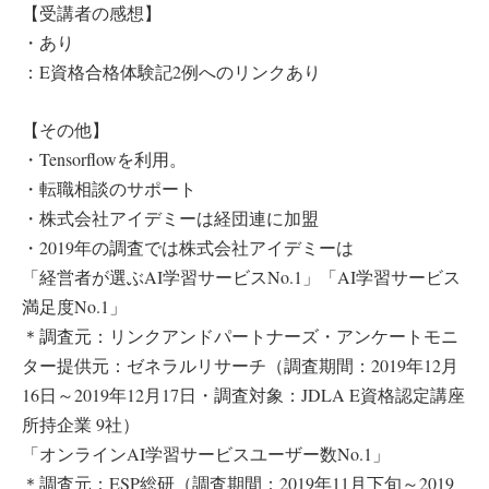
【受講者の感想】
・あり
：E資格合格体験記2例へのリンクあり
【その他】
・Tensorflowを利用。
・転職相談のサポート
・株式会社アイデミーは経団連に加盟
・2019年の調査では株式会社アイデミーは
「経営者が選ぶAI学習サービスNo.1」「AI学習サービス
満足度No.1」
＊調査元：リンクアンドパートナーズ・アンケートモニ
ター提供元：ゼネラルリサーチ（調査期間：2019年12月
16日～2019年12月17日・調査対象：JDLA E資格認定講座
所持企業 9社）
「オンラインAI学習サービスユーザー数No.1」
＊調査元：ESP総研（調査期間：2019年11月下旬～2019