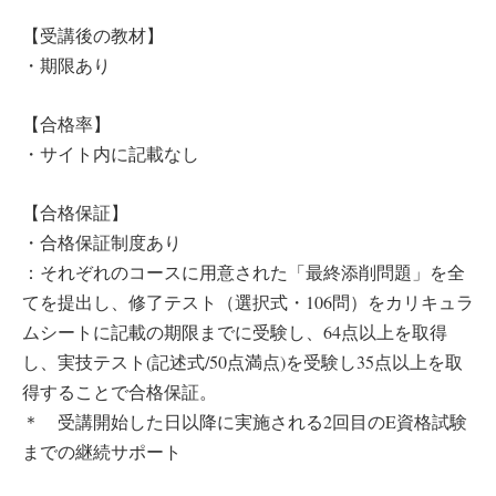
【受講後の教材】
・期限あり
【合格率】
・サイト内に記載なし
【合格保証】
・合格保証制度あり
：それぞれのコースに用意された「最終添削問題」を全
てを提出し、修了テスト（選択式・106問）をカリキュラ
ムシートに記載の期限までに受験し、64点以上を取得
し、実技テスト(記述式/50点満点)を受験し35点以上を取
得することで合格保証。
＊ 受講開始した日以降に実施される2回目のE資格試験
までの継続サポート