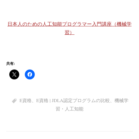
日本人のための人工知能プログラマー入門講座（機械学
習）
共有:
E資格
、
E資格 | JDLA認定プログラムの比較
、
機械学
習・人工知能