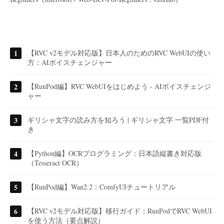
【RVC v2モデル対応版】日本人のためのRVC WebUIの使い
方：AIボイスチェンジャー
【RunPod編】RVC WebUIをはじめよう - AIボイスチェンジ
ャー
ギリシャ文字の読み方を知ろう | ギリシャ文字 一覧PDF付
き
【Python編】OCRプログラミング：日本語縦書き対応版
（Tesseract OCR）
【RunPod編】Wan2.2：ComfyUIチュートリアル
【RVC v2モデル対応版】移行ガイド：RunPodでRVC WebUI
を使う方法（要点解説）