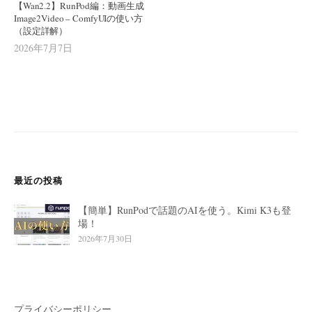
【Wan2.2】RunPod編：動画生成
Image2Video – ComfyUIの使い方
（設定詳解）
2026年7月7日
最近の投稿
【簡単】RunPodで話題のAIを使う。Kimi K3も登
場！
2026年7月30日
プライバシーポリシー