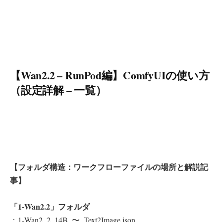
【Wan2.2 – RunPod編】ComfyUIの使い方
（設定詳解 – 一覧）
【フォルダ構造：ワークフローファイルの場所と解説記
事】
「1-Wan2.2」フォルダ
：1-Wan2_2_14B_〜_Text2Image.json