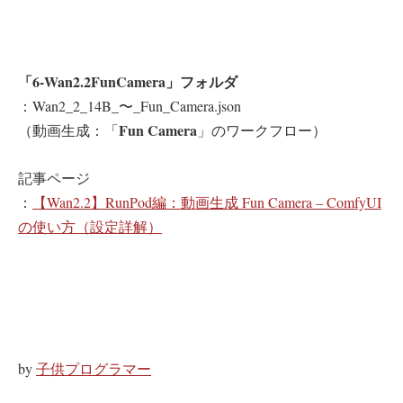
「6-Wan2.2FunCamera」フォルダ
：Wan2_2_14B_〜_Fun_Camera.json
Fun Camera
（動画生成：「
」のワークフロー）
記事ページ
：
【Wan2.2】RunPod編：動画生成 Fun Camera – ComfyUI
の使い方（設定詳解）
by
子供プログラマー