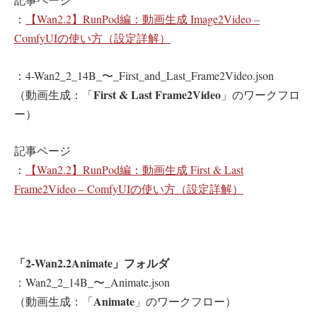
：
【Wan2.2】RunPod編：動画生成 Image2Video –
ComfyUIの使い方（設定詳解）
：4-Wan2_2_14B_〜_First_and_Last_Frame2Video.json
First & Last Frame2Video
（動画生成：「
」のワークフロ
ー）
記事ページ
：
【Wan2.2】RunPod編：動画生成 First & Last
Frame2Video – ComfyUIの使い方（設定詳解）
「2-Wan2.2Animate」フォルダ
：Wan2_2_14B_〜_Animate.json
Animate
（動画生成：「
」のワークフロー）