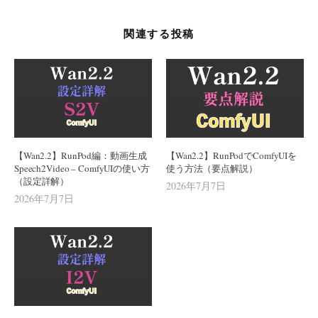
シ
ョ
関連する投稿
ン
【Wan2.2】RunPod編：動画生成
【Wan2.2】RunPodでComfyUIを
Speech2Video – ComfyUIの使い方
使う方法（要点解説）
（設定詳解）
2026年7月7日
2026年7月7日