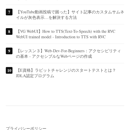
【YouTube動画投稿で困った】サイト記事のカスタムサムネ
イルが灰色表示…を解決する方法
【VG WebUI】How to TTS(Text-To-Speech) with the RVC
WebUI trained model - Introduction to TTS with RVC
【レッスン３】Web-Dev-For-Beginners：アクセシビリティ
の基本 - アクセシブルなWebページの作成
【E資格】ラビットチャレンジのスタートテストとは？
JDLA認定プログラム
プライバシーポリシー