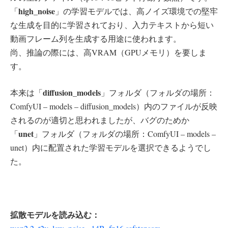
high_noise
「
」の学習モデルでは、高ノイズ環境での堅牢
な生成を目的に学習されており、入力テキストから短い
動画フレーム列を生成する用途に使われます。
尚、推論の際には、高VRAM（GPUメモリ）を要しま
す。
diffusion_models
本来は「
」フォルダ（フォルダの場所：
ComfyUI – models – diffusion_models）内のファイルが反映
されるのが適切と思われましたが、バグのためか
unet
「
」フォルダ（フォルダの場所：ComfyUI – models –
unet）内に配置された学習モデルを選択できるようでし
た。
拡散モデルを読み込む：