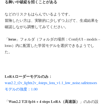
る舞いや破綻を招くことがある
などのリスクもはらんでいるようです。
冒険したい方は、実験的に少しずつ上げて、生成結果を
確認しながら調整してみてください。
loras
「
」フォルダ（フォルダの場所：ComfyUI – models –
loras）内に配置した学習モデルを選択できるようでし
た。
LoRAローダーモデルのみ：
wan2.2_t2v_lightx2v_4steps_lora_v1.1_low_noise.safetensors
モデルの強度：1.00
Wan2.2 T2I fp16 + 4 steps LoRA（高速版）
「
」のみの設