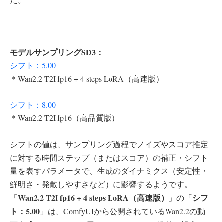
モデルサンプリングSD3：
シフト：5.00
＊Wan2.2 T2I fp16 + 4 steps LoRA（高速版）
シフト：8.00
＊Wan2.2 T2I fp16（高品質版）
シフトの値は、サンプリング過程でノイズやスコア推定
に対する時間ステップ（またはスコア）の補正・シフト
量を表すパラメータで、生成のダイナミクス（安定性・
鮮明さ・発散しやすさなど）に影響するようです。
Wan2.2 T2I fp16 + 4 steps LoRA（高速版）
シフ
「
」の「
ト：5.00
」は、ComfyUIから公開されているWan2.2の動