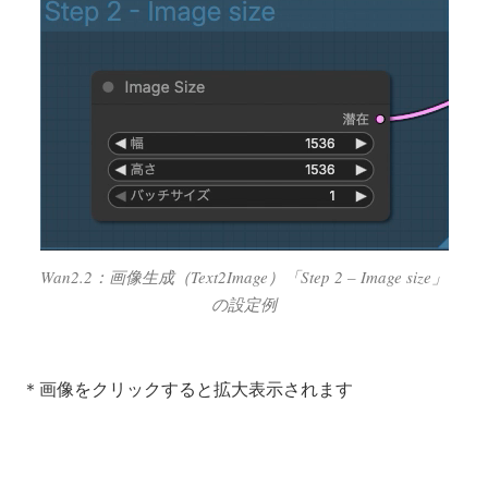
Wan2.2：画像生成（Text2Image）「Step 2 – Image size」
の設定例
＊画像をクリックすると拡大表示されます