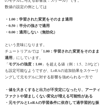
のモデルに与える影響度：スケール）です。
数値の設定の例としては
・1.00：学習された変更をそのまま適用
・0.50：半分の強さで適用
・0.00：適用しない（無効化）
という意味になります。
1.00：学習された変更をそのまま
チュートリアルでは「
適用
」にしています。
モデルの強度：1.00
「
」を超える値（例：1.5、2.0など）
も設定可能なようですが、LoRAの追加効果をスケーリ
ングして元モデルに対する影響を強められる一方で
・値を大きくすると出力が不安定になったり、アーティ
ファクトや望ましくない変化が増える可能性がある
・元モデルとLoRAの学習条件に依存して過学習的な振