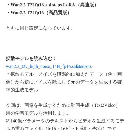
・Wan2.2 T2I fp16 + 4 steps LoRA（高速版）
・Wan2.2 T2I fp16（高品質版）
ともに同じ設定になっています。
拡散モデルを読み込む：
wan2.2_t2v_high_noise_14B_fp16.safetensors
＊拡散モデル：ノイズを段階的に加えたデータ（例：画
像）から逆にノイズを除去して元のデータを生成する確
率的生成モデル
今回は、画像を生成するために動画生成（Text2Video）
用の学習モデルを活用します。
約140億パラメータのテキストからビデオを生成するモデ
ルの重みファイル（fp16：16ビット浮動小数点）です。