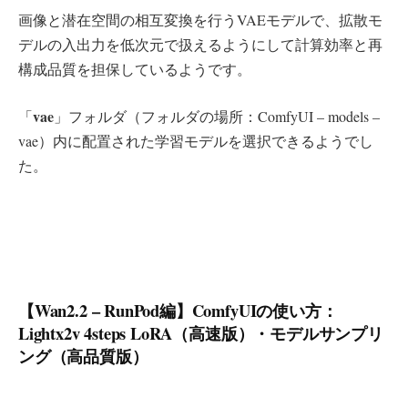
画像と潜在空間の相互変換を行うVAEモデルで、拡散モ
デルの入出力を低次元で扱えるようにして計算効率と再
構成品質を担保しているようです。
vae
「
」フォルダ（フォルダの場所：ComfyUI – models –
vae）内に配置された学習モデルを選択できるようでし
た。
【Wan2.2 – RunPod編】ComfyUIの使い方：
Lightx2v 4steps LoRA（高速版）・モデルサンプリ
ング（高品質版）