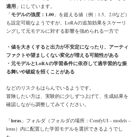
適用
」にしています。
モデルの強度：1.00
「
」を超える値（例：1.5、2.0など）
も設定可能なようですが、LoRAの追加効果をスケーリ
ングして元モデルに対する影響を強められる一方で
・値を大きくすると出力が不安定になったり、アーティ
ファクトや望ましくない変化が増える可能性がある
・元モデルとLoRAの学習条件に依存して過学習的な振
る舞いや破綻を招くことがある
などのリスクもはらんでいるようです。
冒険したい方は、実験的に少しずつ上げて、生成結果を
確認しながら調整してみてください。
loras
「
」フォルダ（フォルダの場所：ComfyUI – models –
loras）内に配置した学習モデルを選択できるようでし
た。