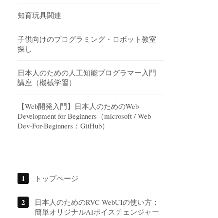
知育玩具関連
子供向けのプログラミング・ロボット教室
探し
日本人のための人工知能プログラマー入門
講座（機械学習）
【Web開発入門】日本人のためのWeb
Development for Beginners（microsoft / Web-
Dev-For-Beginners：GitHub）
トップページ
日本人のためのRVC WebUIの使い方：
簡単オリジナルAIボイスチェンジャー