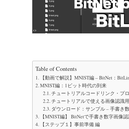
Table of Contents
【動画で解説】MNIST編 – BitNet：Bi
MNIST編：1ビット時代の到来
チュートリアルコードリンク・プ
チュートリアルで使える画像認識
ダウンロード：サンプル – 手書き数字画像【
【MNIST編】 BitNetで手書き数字画像認
【ステップ１】事前準備 編