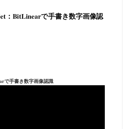
Net：BitLinearで手書き数字画像認
Linearで手書き数字画像認識