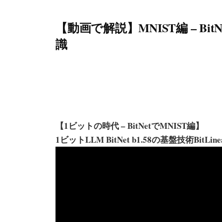
【動画で解説】MNIST編 – Bit
識
【1ビットの時代 – BitNetでMNIST編】
1ビットLLM BitNet b1.58の基盤技術Bit