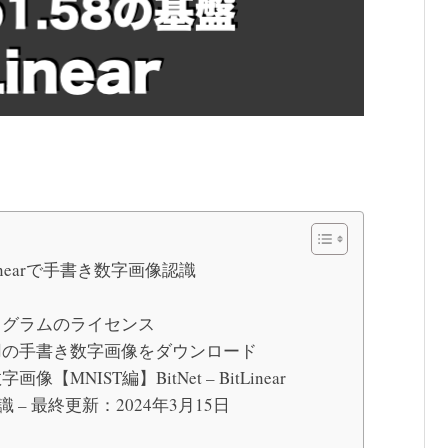
tLinearで手書き数字画像認識
ログラムのライセンス
用の手書き数字画像をダウンロード
MNIST編】BitNet – BitLinear
識 – 最終更新：2024年3月15日