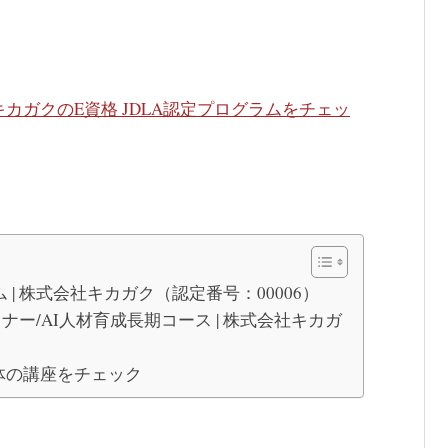
キカガクのE資格 JDLA認定プログラムをチェッ
 | 株式会社キカガク（認定番号：00006）
ー/AI人材育成長期コース | 株式会社キカガ
全体の講座をチェック