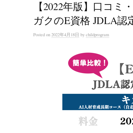
【2022年版】口コ
ガクのE資格 JDLA
Posted
on
2022年4月18日
by
childprogram