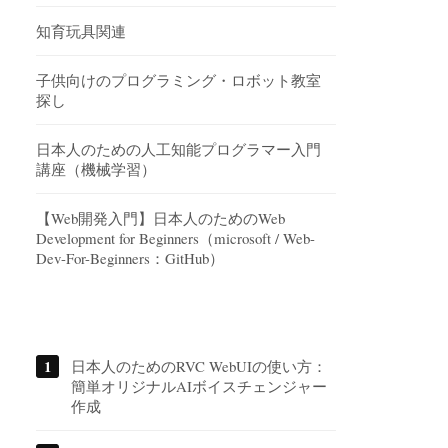
知育玩具関連
子供向けのプログラミング・ロボット教室
探し
日本人のための人工知能プログラマー入門
講座（機械学習）
【Web開発入門】日本人のためのWeb
Development for Beginners（microsoft / Web-
Dev-For-Beginners：GitHub）
日本人のためのRVC WebUIの使い方：
簡単オリジナルAIボイスチェンジャー
作成