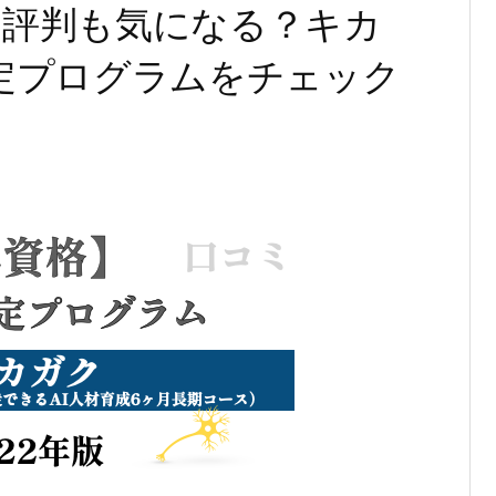
ミ・評判も気になる？キカ
認定プログラムをチェック