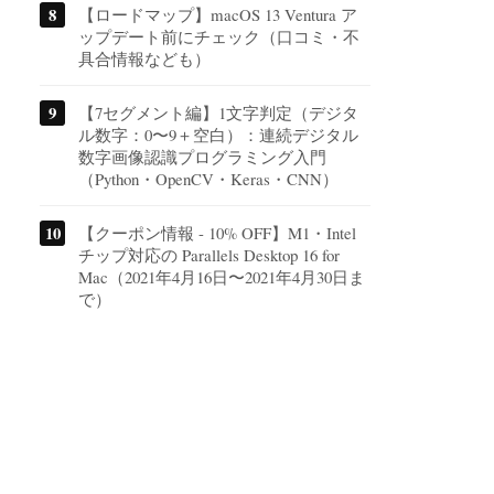
【ロードマップ】macOS 13 Ventura ア
ップデート前にチェック（口コミ・不
具合情報なども）
【7セグメント編】1文字判定（デジタ
ル数字：0〜9＋空白）：連続デジタル
数字画像認識プログラミング入門
（Python・OpenCV・Keras・CNN）
【クーポン情報 - 10% OFF】M1・Intel
チップ対応の Parallels Desktop 16 for
Mac（2021年4月16日〜2021年4月30日ま
で）