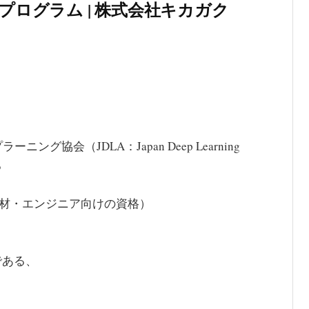
プログラム | 株式会社キカガク
協会（JDLA：Japan Deep Learning
る
材・エンジニア向けの資格）
である、