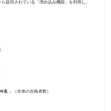
erから提供されている「埋め込み機能」を利用し、
2
1
838名
」（全体の合格者数）