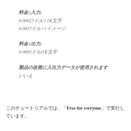
料金 (入力)
0.00025ドル / 1K文字
0.0025ドル / 1イメージ
料金 (出力)
0.0005ドル/1K文字
製品の改善に入出力データが使用されます
いいえ
Free for everyone
このチュートリアルでは、「
」で実行し
ています。