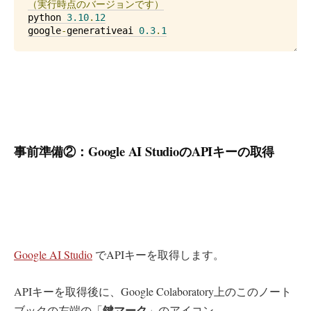
（実行時点のバージョンです）
python 
3.10
.
12
google
-
generativeai 
0.3
.
1
事前準備②：Google AI StudioのAPIキーの取得
Google AI Studio
でAPIキーを取得します。
APIキーを取得後に、Google Colaboratory上のこのノート
鍵マーク
ブックの左端の「
」のアイコン