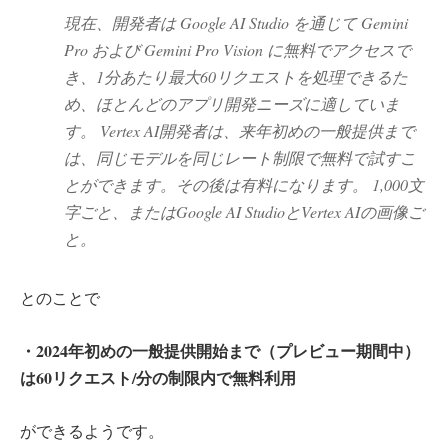
現在、開発者は Google AI Studio を通じて Gemini
Pro および Gemini Pro Vision に無料でアクセスで
き、1分あたり最大60リクエストを処理できるた
め、ほとんどのアプリ開発ニーズに適していま
す。 Vertex AI開発者は、来年初めの一般提供まで
は、同じモデルを同じレート制限で無料で試すこ
とができます。その後は有料になります。 1,000文
字ごと、またはGoogle AI StudioとVertex AIの画像ご
と。
とのことで
・2024年初めの一般提供開始まで（プレビュー期間中）
は60リクエスト/分の制限内で無料利用
ができるようです。