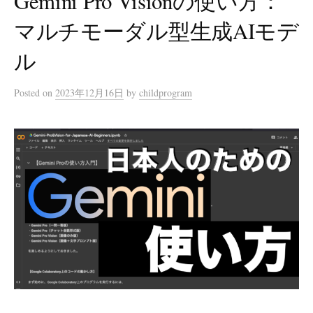
Gemini Pro Visionの使い方：
マルチモーダル型生成AIモデ
ル
Posted
on
2023年12月16日
by
childprogram