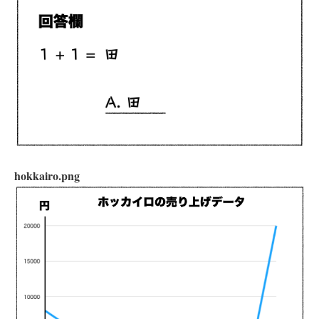
hokkairo.png