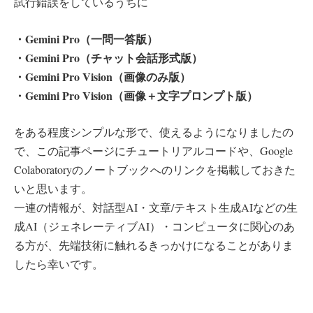
試行錯誤をしているうちに
・Gemini Pro（一問一答版）
・Gemini Pro（チャット会話形式版）
・Gemini Pro Vision（画像のみ版）
・Gemini Pro Vision（画像＋文字プロンプト版）
をある程度シンプルな形で、使えるようになりましたの
で、この記事ページにチュートリアルコードや、Google
Colaboratoryのノートブックへのリンクを掲載しておきた
いと思います。
一連の情報が、対話型AI・文章/テキスト生成AIなどの生
成AI（ジェネレーティブAI）・コンピュータに関心のあ
る方が、先端技術に触れるきっかけになることがありま
したら幸いです。