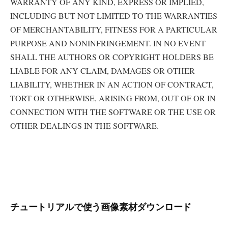
WARRANTY OF ANY KIND, EXPRESS OR IMPLIED,
INCLUDING BUT NOT LIMITED TO THE WARRANTIES
OF MERCHANTABILITY, FITNESS FOR A PARTICULAR
PURPOSE AND NONINFRINGEMENT. IN NO EVENT
SHALL THE AUTHORS OR COPYRIGHT HOLDERS BE
LIABLE FOR ANY CLAIM, DAMAGES OR OTHER
LIABILITY, WHETHER IN AN ACTION OF CONTRACT,
TORT OR OTHERWISE, ARISING FROM, OUT OF OR IN
CONNECTION WITH THE SOFTWARE OR THE USE OR
OTHER DEALINGS IN THE SOFTWARE.
チュートリアルで使う画像素材ダウンロード