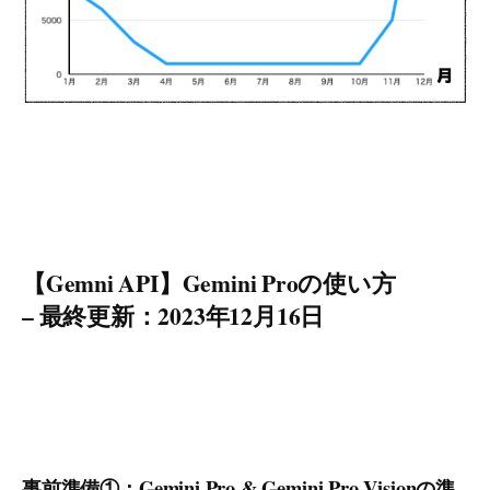
【Gemni API】Gemini Proの使い方
– 最終更新：2023年12月16日
事前準備①：Gemini Pro & Gemini Pro Visionの準