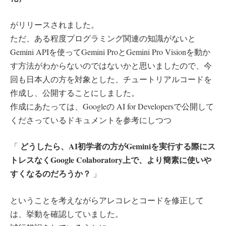
がリリースされました。
ただ、ある程度プログラミング関連の知識がないと
Gemini APIを使ってGemini ProとGemini Pro Visionを動か
す方法がわからないのではないかと思いましたので、今
回も日本人の方を対象とした、チュートリアルコードを
作成し、公開することにしました。
作成にあたっては、Googleの AI for Developersで公開して
くださっているドキュメントを参考にしつつ
どうしたら、AI初学者の方がGeminiを実行する際にス
「
トレスなくGoogle Colaboratory上で、より簡素に使いや
すくなるのだろうか？
」
ということを考えながらアレコレとコードを修正して
は、挙動を確認していました。