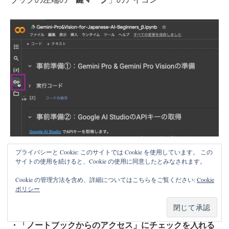
プライバシーと Cookie: このサイトでは Cookie を使用しています。 この
＋ 新しいシークレットを追加
をクリックし、「
」をクリ
サイトの使用を続けると、Cookie の使用に同意したとみなされます。
ック後に
Cookie の管理方法を含め、詳細についてはこちらをご覧ください:
Cookie
ポリシー
・名前（「GOOGLE_API_KEY」という名前にします）
・値（取得したAPIキー）
・「ノートブックからのアクセス」にチェックを入れる