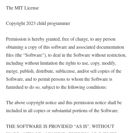
The MIT License
Copyright 2023 child programmer
Permission is hereby granted, free of charge, to any person
obtaining a copy of this software and associated documentation
files (the “Software”), to deal in the Software without restriction,
including without limitation the rights to use, copy, modify,
merge, publish, distribute, sublicense, and/or sell copies of the
Software, and to permit persons to whom the Software is
furnished to do so, subject to the following conditions:
The above copyright notice and this permission notice shall be
included in all copies or substantial portions of the Software.
THE SOFTWARE IS PROVIDED “AS IS”, WITHOUT