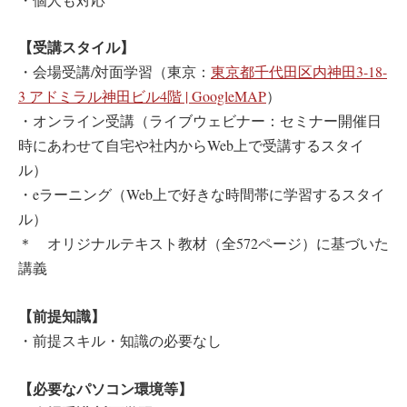
【受講スタイル】
・会場受講/対面学習（東京：
東京都千代田区内神田3-18-
3 アドミラル神田ビル4階 | GoogleMAP
）
・オンライン受講（ライブウェビナー：セミナー開催日
時にあわせて自宅や社内からWeb上で受講するスタイ
ル）
・eラーニング（Web上で好きな時間帯に学習するスタイ
ル）
＊ オリジナルテキスト教材（全572ページ）に基づいた
講義
【前提知識】
・前提スキル・知識の必要なし
【必要なパソコン環境等】