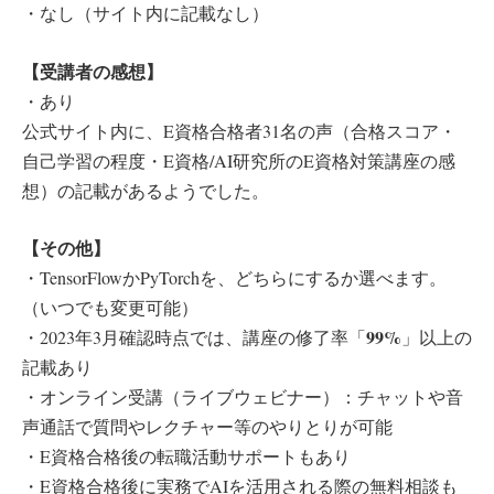
・なし（サイト内に記載なし）
【受講者の感想】
・あり
公式サイト内に、E資格合格者31名の声（合格スコア・
自己学習の程度・E資格/AI研究所のE資格対策講座の感
想）の記載があるようでした。
【その他】
・TensorFlowかPyTorchを、どちらにするか選べます。
（いつでも変更可能）
99%
・2023年3月確認時点では、講座の修了率「
」以上の
記載あり
・オンライン受講（ライブウェビナー）：チャットや音
声通話で質問やレクチャー等のやりとりが可能
・E資格合格後の転職活動サポートもあり
・E資格合格後に実務でAIを活用される際の無料相談も