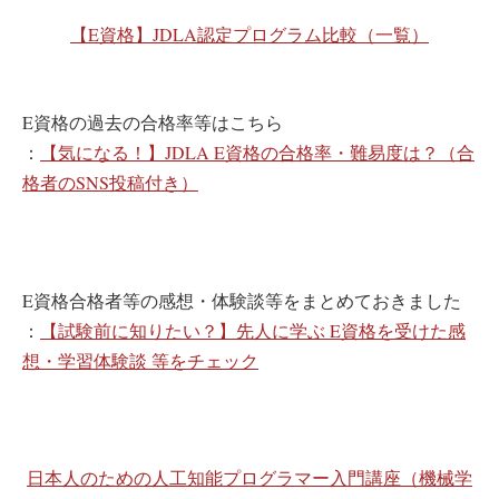
【E資格】JDLA認定プログラム比較（一覧）
E資格の過去の合格率等はこちら
：
【気になる！】JDLA E資格の合格率・難易度は？（合
格者のSNS投稿付き）
E資格合格者等の感想・体験談等をまとめておきました
：
【試験前に知りたい？】先人に学ぶ E資格を受けた感
想・学習体験談 等をチェック
日本人のための人工知能プログラマー入門講座（機械学