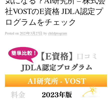
気になる？AI研究所 – 株式会
社VOSTのE資格 JDLA認定プ
ログラムをチェック
Posted
on
2023年3月27日
by
childprogram