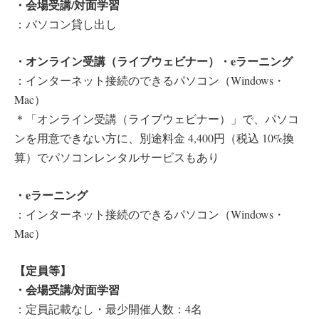
・会場受講/対面学習
：パソコン貸し出し
・オンライン受講（ライブウェビナー）・eラーニング
：インターネット接続のできるパソコン（Windows・
Mac）
＊「オンライン受講（ライブウェビナー）」で、パソコ
ンを用意できない方に、別途料金 4,400円（税込 10%換
算）でパソコンレンタルサービスもあり
・eラーニング
：インターネット接続のできるパソコン（Windows・
Mac）
【定員等】
・会場受講/対面学習
：定員記載なし・最少開催人数：4名