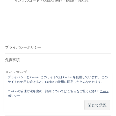
サンプルコード - Colaboratory・Keras・MNIST
プライバシーポリシー
免責事項
サイトマップ
プライバシーと Cookie: このサイトでは Cookie を使用しています。 この
サイトの使用を続けると、Cookie の使用に同意したとみなされます。
トップページ
Cookie の管理方法を含め、詳細についてはこちらをご覧ください:
Cookie
ポリシー
プログラミングをはじめてみよう
コンピュータ・プログラミング・教育関連記事