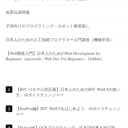
知育玩具関連
子供向けのプログラミング・ロボット教室探し
日本人のための人工知能プログラマー入門講座（機械学習）
【Web開発入門】日本人のためのWeb Development for
Beginners（microsoft / Web-Dev-For-Beginners：GitHub）
【RVC v2モデル対応版】日本人のためのRVC WebUIの使い
方：AIボイスチェンジャー
【RunPod編】RVC WebUIをはじめよう - AIボイスチェンジ
ャー
【Python編】OCRプログラミング：日本語縦書き対応版