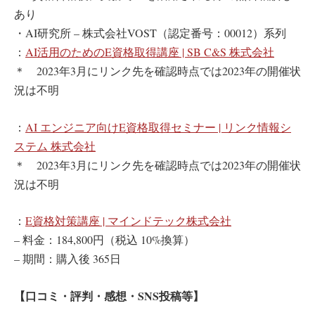
あり
・AI研究所 – 株式会社VOST（認定番号：00012）系列
：
AI活用のためのE資格取得講座 | SB C&S 株式会社
＊ 2023年3月にリンク先を確認時点では2023年の開催状
況は不明
：
AI エンジニア向けE資格取得セミナー | リンク情報シ
ステム 株式会社
＊ 2023年3月にリンク先を確認時点では2023年の開催状
況は不明
：
E資格対策講座 | マインドテック株式会社
– 料金：184,800円（税込 10%換算）
– 期間：購入後 365日
【口コミ・評判・感想・SNS投稿等】