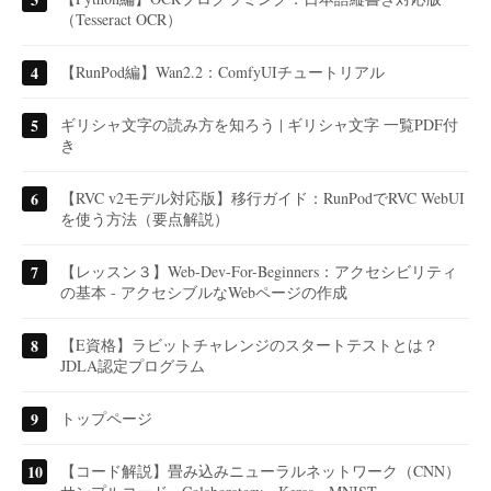
（Tesseract OCR）
【RunPod編】Wan2.2：ComfyUIチュートリアル
ギリシャ文字の読み方を知ろう | ギリシャ文字 一覧PDF付
き
【RVC v2モデル対応版】移行ガイド：RunPodでRVC WebUI
を使う方法（要点解説）
【レッスン３】Web-Dev-For-Beginners：アクセシビリティ
の基本 - アクセシブルなWebページの作成
【E資格】ラビットチャレンジのスタートテストとは？
JDLA認定プログラム
トップページ
【コード解説】畳み込みニューラルネットワーク（CNN）