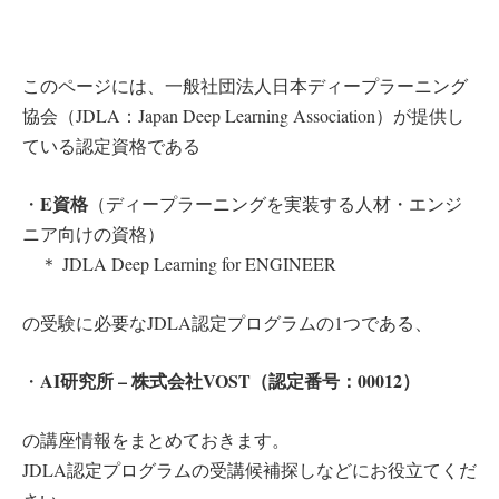
このページには、一般社団法人日本ディープラーニング
協会（JDLA：Japan Deep Learning Association）が提供し
ている認定資格である
E資格
・
（ディープラーニングを実装する人材・エンジ
ニア向けの資格）
＊ JDLA Deep Learning for ENGINEER
の受験に必要なJDLA認定プログラムの1つである、
AI研究所 – 株式会社VOST（認定番号：00012）
・
の講座情報をまとめておきます。
JDLA認定プログラムの受講候補探しなどにお役立てくだ