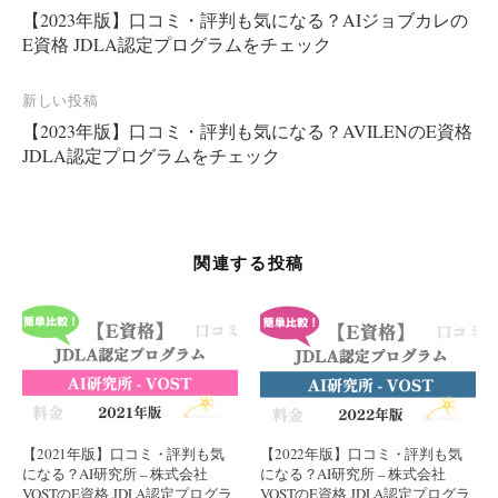
【2023年版】口コミ・評判も気になる？AIジョブカレの
稿
E資格 JDLA認定プログラムをチェック
ナ
ビ
新しい投稿
ゲ
【2023年版】口コミ・評判も気になる？AVILENのE資格
ー
JDLA認定プログラムをチェック
シ
ョ
ン
関連する投稿
【2021年版】口コミ・評判も気
【2022年版】口コミ・評判も気
になる？AI研究所 – 株式会社
になる？AI研究所 – 株式会社
VOSTのE資格 JDLA認定プログラ
VOSTのE資格 JDLA認定プログラ