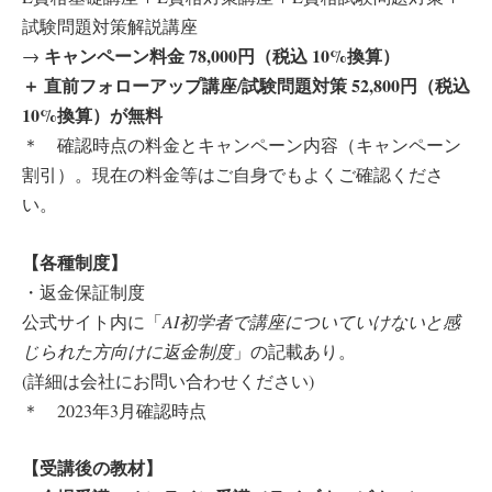
試験問題対策解説講座
キャンペーン料金 78,000円（税込 10%換算）
→
＋ 直前フォローアップ講座/試験問題対策 52,800円（税込
10%換算）が無料
＊ 確認時点の料金とキャンペーン内容（キャンペーン
割引）。現在の料金等はご自身でもよくご確認くださ
い。
【各種制度】
・返金保証制度
公式サイト内に「
AI初学者で講座についていけないと感
じられた方向けに返金制度
」の記載あり。
(詳細は会社にお問い合わせください)
＊ 2023年3月確認時点
【受講後の教材】