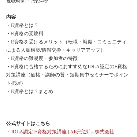
視聴時間：7分24秒
内容
・E資格とは？
・E資格の受験料
・E資格を受けるメリット（転職・就職・コミュニティ
による人脈構築/情報交換・キャリアアップ）
・E資格の難易度・参加者の特徴
・E資格に合格するためにおすすめなJDLA認定のE資格
対策講座（価格・講師の質・短期集中セミナーでポイン
ト把握）
・E資格とは？まとめ
公式サイトはこちら
：
JDLA認定 E資格対策講座 | AI研究所 – 株式会社