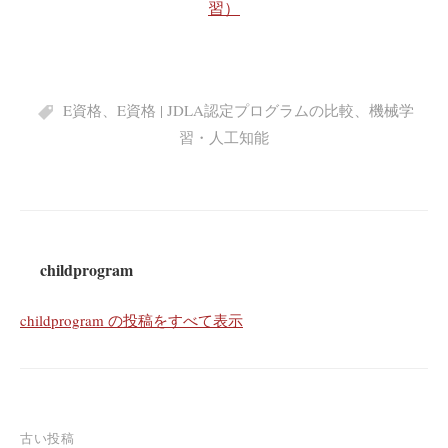
習）
E資格
、
E資格 | JDLA認定プログラムの比較
、
機械学
習・人工知能
childprogram
childprogram の投稿をすべて表示
投
古い投稿