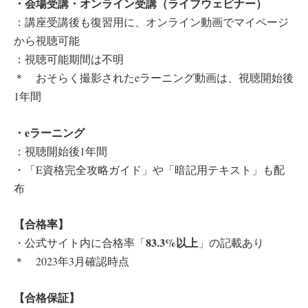
・会場受講・オンライン受講（ライブウェビナー）
：講座受講後も復習用に、オンライン動画でマイページ
から視聴可能
：視聴可能期間は不明
＊ おそらく撮影されたeラーニング動画は、視聴開始後
1年間
・eラーニング
：視聴開始後1年間
・「E資格完全攻略ガイド」や「暗記用テキスト」も配
布
【合格率】
83.3%以上
・公式サイト内に合格率「
」の記載あり
＊ 2023年3月確認時点
【合格保証】