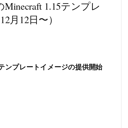
inecraft 1.15テンプレ
12月12日〜）
ft 1.15テンプレートイメージの提供開始