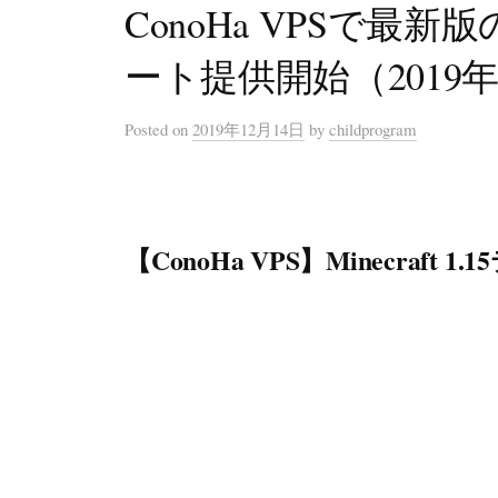
ConoHa VPSで最新版のM
ート提供開始（2019年
Posted
on
2019年12月14日
by
childprogram
【ConoHa VPS】Minecra