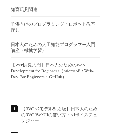
知育玩具関連
子供向けのプログラミング・ロボット教室
探し
日本人のための人工知能プログラマー入門
講座（機械学習）
【Web開発入門】日本人のためのWeb
Development for Beginners（microsoft / Web-
Dev-For-Beginners：GitHub）
【RVC v2モデル対応版】日本人のため
のRVC WebUIの使い方：AIボイスチェ
ンジャー