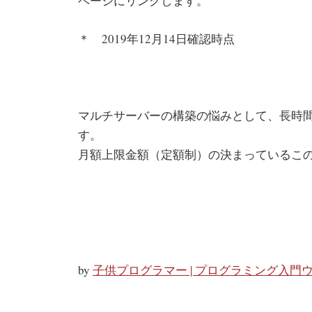
ページにリンクします。
＊ 2019年12月14日確認時点
マルチサーバーの構築の悩みとして、長時
す。
月額上限金額（定額制）の決まっているこ
by
子供プログラマー | プログラミング入門