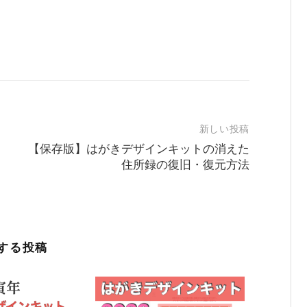
新しい投稿
【保存版】はがきデザインキットの消えた
住所録の復旧・復元方法
する投稿