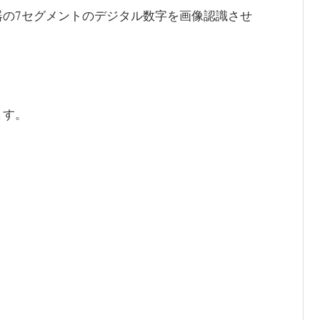
器の7セグメントのデジタル数字を画像認識させ
」
ます。