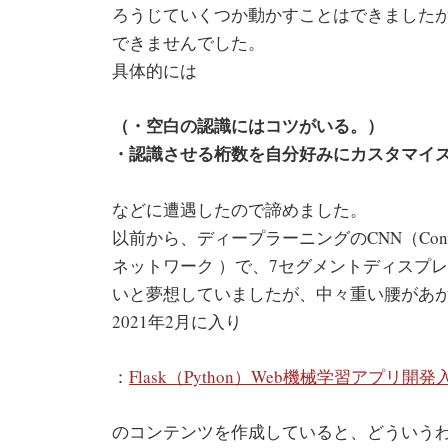
ろうじていくつか動かすことはできました
できませんでした。
具体的には
（・空白の認識にはコツがいる。）
・認識させる桁数を自分好みにカスタマイ
などに遭遇したので諦めました。
以前から、ディープラーニングのCNN（Convolut
ネットワーク ）で、7セグメントディスプ
いと夢想していましたが、中々重い腰があ
2021年2月に入り
：
Flask（Python）Web機械学習アプリ開発
のコンテンツを作成していると、どういう