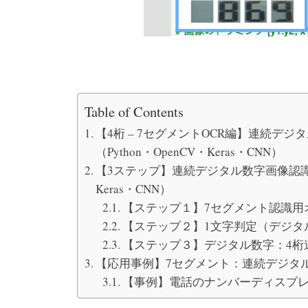
Table of Contents
【4桁 – 7セグメントOCR編】連続デ
（Python・OpenCV・Keras・CNN）
【3ステップ】連続デジタル数字画像認識プロ
Keras・CNN）
【ステップ１】7セグメント認識用
【ステップ２】1文字判定（デジタ
【ステップ３】デジタル数字：4桁
【応用事例】7セグメント：連続デジタ
【事例】電話のナンバーディスプレ