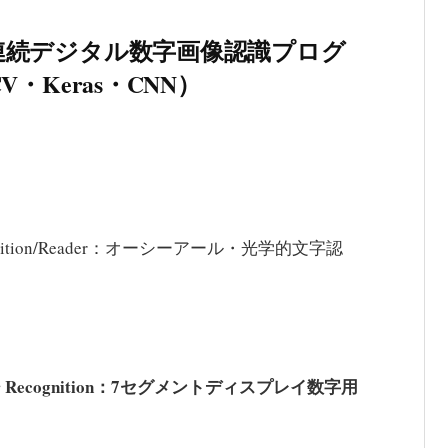
編】連続デジタル数字画像認識プログ
V・Keras・CNN）
cognition/Reader：オーシーアール・光学的文字認
aracter Recognition：7セグメントディスプレイ数字用