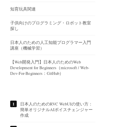
知育玩具関連
子供向けのプログラミング・ロボット教室
探し
日本人のための人工知能プログラマー入門
講座（機械学習）
【Web開発入門】日本人のためのWeb
Development for Beginners（microsoft / Web-
Dev-For-Beginners：GitHub）
日本人のためのRVC WebUIの使い方：
簡単オリジナルAIボイスチェンジャー
作成