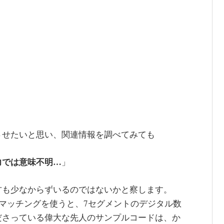
させたいと思い、関連情報を調べてみても
力では意味不明…
」
方も少なからずいるのではないかと察します。
トマッチングを使うと、7セグメントのデジタル数
ださっている偉大な先人のサンプルコードは、か