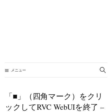
検
索:
メニュー
「■」（四角マーク）をクリ
ックしてRVC WebUIを終了 –