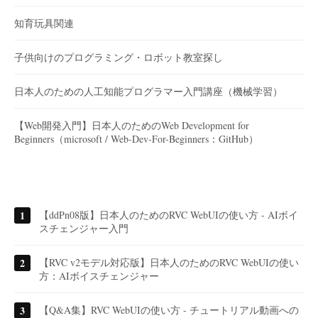
知育玩具関連
子供向けのプログラミング・ロボット教室探し
日本人のための人工知能プログラマー入門講座（機械学習）
【Web開発入門】日本人のためのWeb Development for
Beginners（microsoft / Web-Dev-For-Beginners：GitHub）
【ddPn08版】日本人のためのRVC WebUIの使い方 - AIボイ
スチェンジャー入門
【RVC v2モデル対応版】日本人のためのRVC WebUIの使い
方：AIボイスチェンジャー
【Q&A集】RVC WebUIの使い方 - チュートリアル動画への