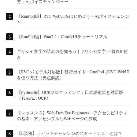
方：AIボイスチェンジャー
【RunPod編】RVC WebUIをはじめよう - AIボイスチェンジ
ャー
【RunPod編】Wan2.2：ComfyUIチュートリアル
ギリシャ文字の読み方を知ろう | ギリシャ文字 一覧PDF付
き
【RVC v2モデル対応版】移行ガイド：RunPodでRVC WebUI
を使う方法（要点解説）
【Python編】OCRプログラミング：日本語縦書き対応版
（Tesseract OCR）
【レッスン３】Web-Dev-For-Beginners：アクセシビリティ
の基本 - アクセシブルなWebページの作成
【E資格】ラビットチャレンジのスタートテストとは？