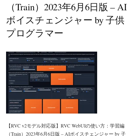
（Train）2023年6月6日版 – AI
ボイスチェンジャー by 子供
プログラマー
【RVC v2モデル対応版】RVC WebUIの使い方：学習編
（Train）2023年6月6日版 – AIボイスチェンジャー by 子