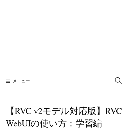
検
索:
メニュー
【RVC v2モデル対応版】RVC
WebUIの使い方：学習編