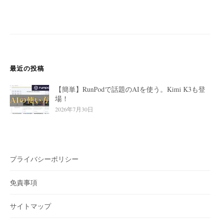
ゲ
ー
シ
ョ
ン
最近の投稿
【簡単】RunPodで話題のAIを使う。Kimi K3も登
場！
2026年7月30日
プライバシーポリシー
免責事項
サイトマップ