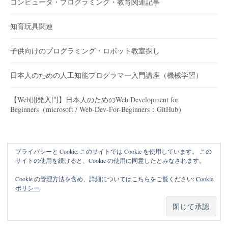
コンピュータ・プログラミング・教育関連記事
知育玩具関連
子供向けのプログラミング・ロボット教室探し
日本人のための人工知能プログラマー入門講座（機械学習）
【Web開発入門】日本人のためのWeb Development for
Beginners（microsoft / Web-Dev-For-Beginners：GitHub）
プライバシーと Cookie: このサイトでは Cookie を使用しています。 この
サイトの使用を続けると、Cookie の使用に同意したとみなされます。
Cookie の管理方法を含め、詳細についてはこちらをご覧ください:
Cookie
ポリシー
© 2026
子供プログラマー
|
Powered by
WordPress
Theme:
Graphy
by Themegraphy