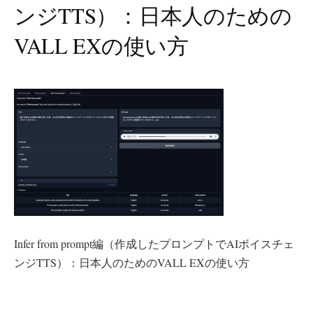
ンジTTS）：日本人のための
VALL EXの使い方
Infer from prompt編（作成したプロンプトでAIボイスチェ
ンジTTS）：日本人のためのVALL EXの使い方