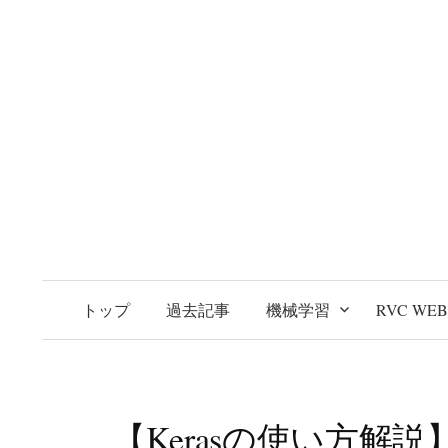
トップ
過去記事
機械学習
RVC WE
【Kerasの使い方解説】a