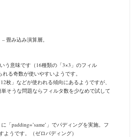
タ – 畳み込み演算層。
いう意味です（16種類の「3×3」のフィル
められる奇数が使いやすいようです。
6・512枚」などが使われる傾向にあるようですが、
簡単そうな問題ならフィルタ数を少なめで試して
adding=’same’」でパディングを実施。フ
すようです。（ゼロパディング）