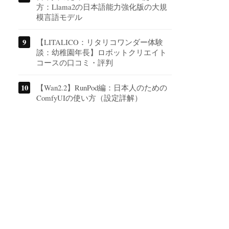
方：Llama2の日本語能力強化版の大規
模言語モデル
【LITALICO：リタリコワンダー体験
談：幼稚園年長】ロボットクリエイト
コースの口コミ・評判
【Wan2.2】RunPod編：日本人のための
ComfyUIの使い方（設定詳解）