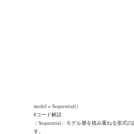
model = Sequential()
#コード解説
：Sequential – モデル層を積み重ねる
す。