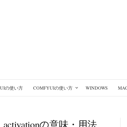
BUIの使い方
COMFYUIの使い方
WINDOWS
MA
ctivationの意味・用法