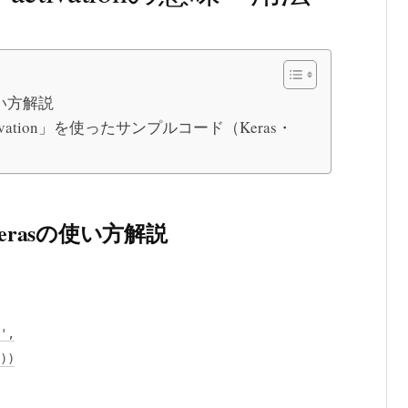
の使い方解説
「activation」を使ったサンプルコード（Keras・
- Kerasの使い方解説
',
))