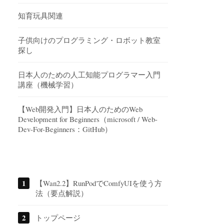
知育玩具関連
子供向けのプログラミング・ロボット教室
探し
日本人のための人工知能プログラマー入門
講座（機械学習）
【Web開発入門】日本人のためのWeb
Development for Beginners（microsoft / Web-
Dev-For-Beginners：GitHub）
【Wan2.2】RunPodでComfyUIを使う方
法（要点解説）
トップページ