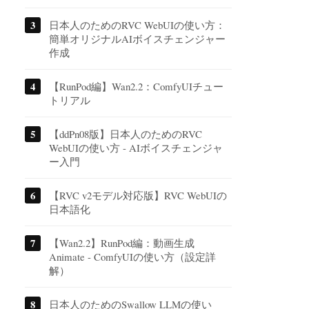
日本人のためのRVC WebUIの使い方：
簡単オリジナルAIボイスチェンジャー
作成
【RunPod編】Wan2.2：ComfyUIチュー
トリアル
【ddPn08版】日本人のためのRVC
WebUIの使い方 - AIボイスチェンジャ
ー入門
【RVC v2モデル対応版】RVC WebUIの
日本語化
【Wan2.2】RunPod編：動画生成
Animate - ComfyUIの使い方（設定詳
解）
日本人のためのSwallow LLMの使い